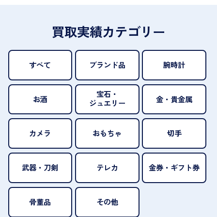
買取実績カテゴリー
すべて
ブランド品
腕時計
宝石・
お酒
金・貴金属
ジュエリー
カメラ
おもちゃ
切手
武器・刀剣
テレカ
金券・ギフト券
骨董品
その他