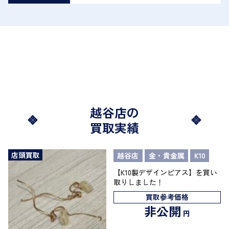
越谷店の
買取実績
店頭買取
越谷店
金・貴金属
K10
【K10製デザインピアス】を買い
取りしました！
買取参考価格
非公開
円