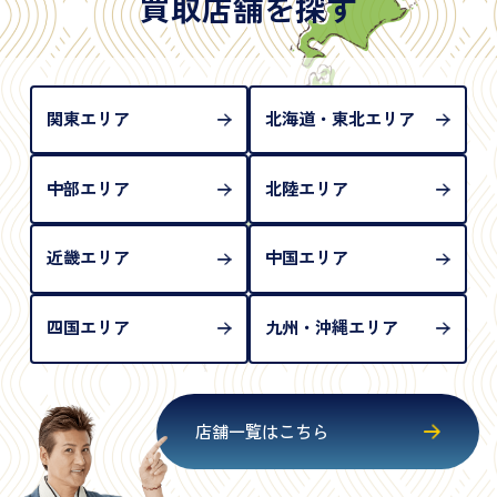
買取店舗を探す
め、単体では古物営業法上の本人確認書類として認
められない（住所確認ができないため）。補助書類
が必要となります
関東エリア
北海道・東北エリア
中部エリア
北陸エリア
近畿エリア
中国エリア
四国エリア
九州・沖縄エリア
店舗一覧はこちら