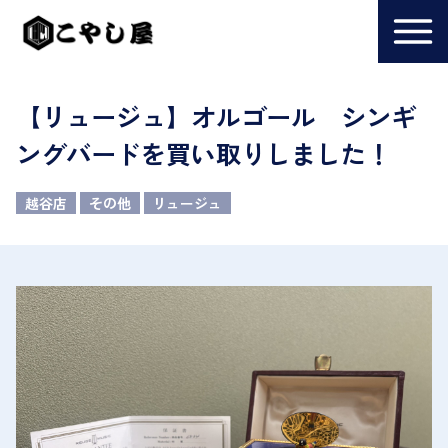
【リュージュ】オルゴール シンギ
ングバードを買い取りしました！
越谷店
その他
リュージュ