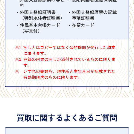
*1
外国人登録証明書
外国人登録原票の記載
（特別永住者証明書）
事項証明書
住民基本台帳カード
在留カード
（写真付）
※1
写しとはコピーではなく公的機関が発行した原本
に限ります。
※2
戸籍の附票の写しが添付されているものに限りま
す。
※
いずれの書類も、現住所と生年月日が記載された
有効期限内のものに限ります。
買取に関するよくあるご質問