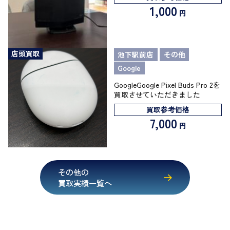
1,000
円
店頭買取
池下駅前店
その他
Google
GoogleGoogle Pixel Buds Pro 2を
買取させていただきました
買取参考価格
7,000
円
その他の
買取実績一覧へ