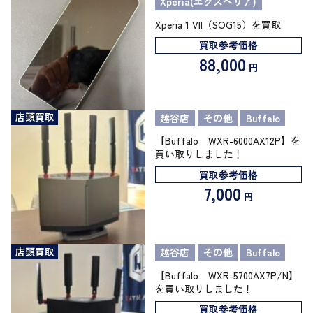
Xperia(エクスペリア)
Xperia 1 VII（SOG15）を買取
買取参考価格
88,000
円
店頭買取
越谷店
その他
Buffalo
【Buffalo WXR-6000AX12P】を
買い取りしました！
買取参考価格
7,000
円
店頭買取
越谷店
その他
Buffalo
【Buffalo WXR-5700AX7P/N】
を買い取りしました！
買取参考価格