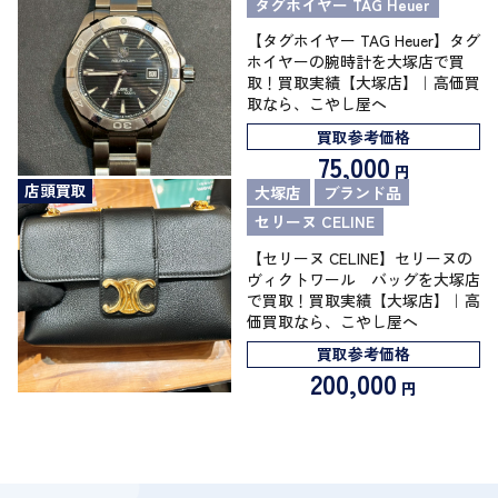
タグホイヤー TAG Heuer
【タグホイヤー TAG Heuer】タグ
ホイヤーの腕時計を大塚店で買
取！買取実績【大塚店】｜高価買
取なら、こやし屋へ
買取参考価格
75,000
円
店頭買取
大塚店
ブランド品
セリーヌ CELINE
【セリーヌ CELINE】セリーヌの
ヴィクトワール バッグを大塚店
で買取！買取実績【大塚店】｜高
価買取なら、こやし屋へ
買取参考価格
200,000
円