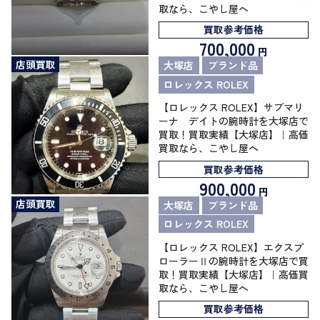
取なら、こやし屋へ
買取参考価格
700,000
円
店頭買取
大塚店
ブランド品
ロレックス ROLEX
【ロレックス ROLEX】サブマリ
ーナ デイトの腕時計を大塚店で
買取！買取実績【大塚店】｜高価
買取なら、こやし屋へ
買取参考価格
900,000
円
店頭買取
大塚店
ブランド品
ロレックス ROLEX
【ロレックス ROLEX】エクスプ
ローラーⅡの腕時計を大塚店で買
取！買取実績【大塚店】｜高価買
取なら、こやし屋へ
買取参考価格