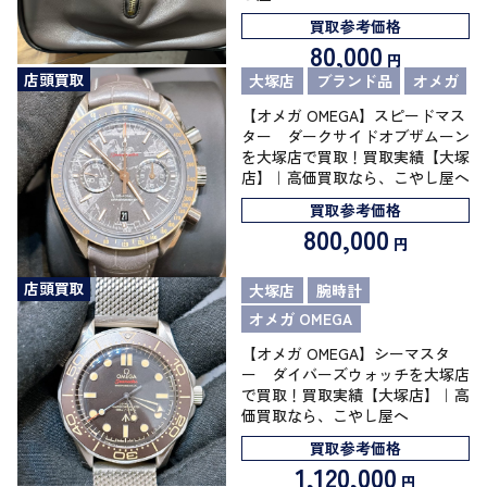
買取参考価格
80,000
円
店頭買取
大塚店
ブランド品
オメガ
【オメガ OMEGA】スピードマス
ター ダークサイドオブザムーン
を大塚店で買取！買取実績【大塚
店】｜高価買取なら、こやし屋へ
買取参考価格
800,000
円
店頭買取
大塚店
腕時計
オメガ OMEGA
【オメガ OMEGA】シーマスタ
ー ダイバーズウォッチを大塚店
で買取！買取実績【大塚店】｜高
価買取なら、こやし屋へ
買取参考価格
1,120,000
円