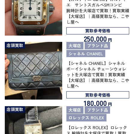
エ サントスガルべSMコンビ
腕時計を大塚店で買取！買取実績
【大塚店】｜高価買取なら、こや
し屋へ
買取参考価格
250,000
円
店頭買取
大塚店
ブランド品
シャネル CHANEL
【シャネル CHANEL】シャネル
ボーイシャネル チェーンウォレ
ットを大塚店で買取！買取実績
【大塚店】｜高価買取なら、こや
し屋へ
買取参考価格
180,000
円
店頭買取
大塚店
ブランド品
ロレックス ROLEX
【ロレックス ROLEX】ロレック
ス 腕時計を大塚店で買取！買取