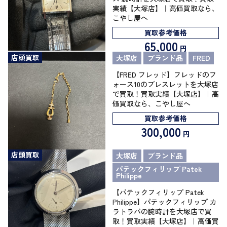
実績【大塚店】｜高価買取なら、
こやし屋へ
買取参考価格
65,000
円
店頭買取
大塚店
ブランド品
FRED
【FRED フレッド】フレッドのフ
ォース10のブレスレットを大塚店
で買取！買取実績【大塚店】｜高
価買取なら、こやし屋へ
買取参考価格
300,000
円
店頭買取
大塚店
ブランド品
パテックフィリップ Patek
Philippe
【パテックフィリップ Patek
Philippe】パテックフィリップ カ
ラトラバの腕時計を大塚店で買
取！買取実績【大塚店】｜高価買