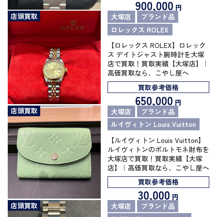
900,000
円
店頭買取
大塚店
ブランド品
ロレックス ROLEX
【ロレックス ROLEX】ロレック
ス デイトジャスト腕時計を大塚
店で買取！買取実績【大塚店】｜
高価買取なら、こやし屋へ
買取参考価格
650,000
円
店頭買取
大塚店
ブランド品
ルイヴィトン Louis Vuitton
【ルイヴィトン Louis Vuitton】
ルイヴィトンのポルトモネ財布を
大塚店で買取！買取実績【大塚
店】｜高価買取なら、こやし屋へ
買取参考価格
30,000
円
店頭買取
大塚店
ブランド品