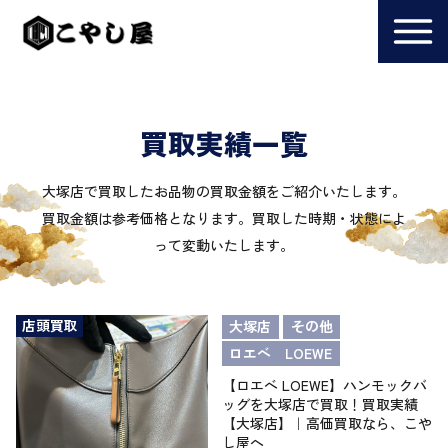
買取実績一覧
大塚店で買取したお品物の買取金額をご紹介いたします。
買取金額は参考価格となります。買取した時期・状態によ
って変動いたします。
店頭買取
大塚店
その他
ロエベ LOEWE
【ロエベ LOEWE】ハンモックバ
ッグを大塚店で買取！買取実績
【大塚店】｜高価買取なら、こや
し屋へ