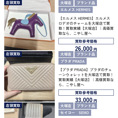
店頭買取
大塚店
ブランド品
エルメス HERMES
【エルメス HERMES】エルメス
ロデオのチャームを大塚店で買
取！買取実績【大塚店】｜高価買
取なら、こやし屋へ
買取参考価格
26,000
円
店頭買取
大塚店
ブランド品
プラダ PRADA
【プラダ PRADA】プラダのチェ
ーンウォレットを大塚店で買取！
買取実績【大塚店】｜高価買取な
ら、こやし屋へ
買取参考価格
33,000
円
店頭買取
大塚店
ブランド品
セイコー SEIKO