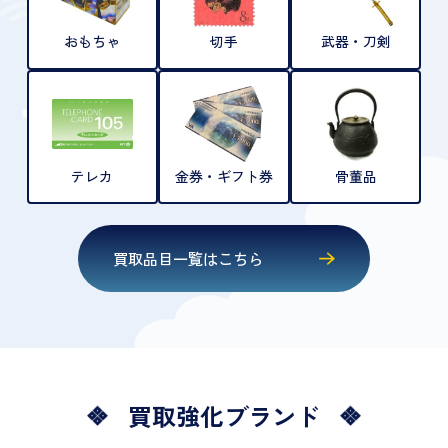
おもちゃ
切手
武器・刀剣
テレカ
金券・ギフト券
骨董品
買取品目一覧はこちら
買取強化ブランド