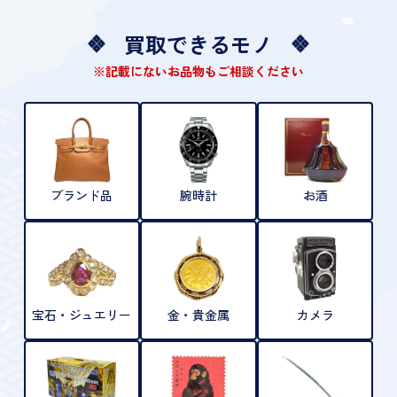
買取できるモノ
※記載にないお品物もご相談ください
ブランド品
腕時計
お酒
宝石・ジュエリー
金・貴金属
カメラ