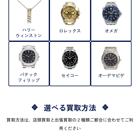
ハリー
ロレックス
オメガ
ウィンストン
パテック
セイコー
オーデマピゲ
フィリップ
選べる買取方法
買取方法は、店頭買取と出張買取の２種類ご都合に合わせてご利
用ください