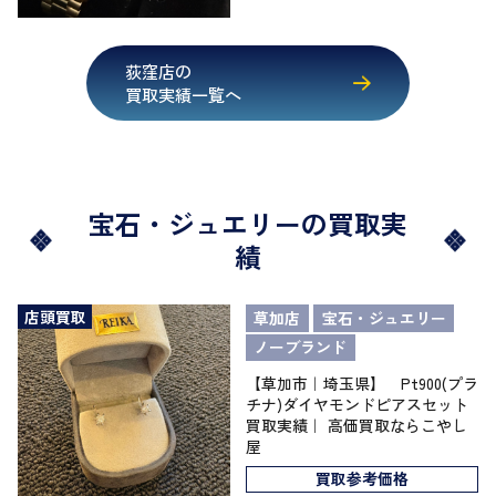
荻窪店の
買取実績一覧へ
宝石・ジュエリーの買取実
績
店頭買取
草加店
宝石・ジュエリー
ノーブランド
【草加市｜埼玉県】 Pt900(プラ
チナ)ダイヤモンドピアスセット
買取実績｜ 高価買取ならこやし
屋
買取参考価格