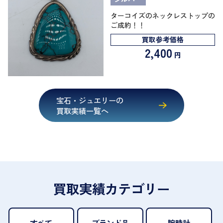
ターコイズのネックレストップの
ご成約！！
買取参考価格
2,400
円
宝石・ジュエリーの
買取実績一覧へ
買取実績カテゴリー
すべて
ブランド品
腕時計