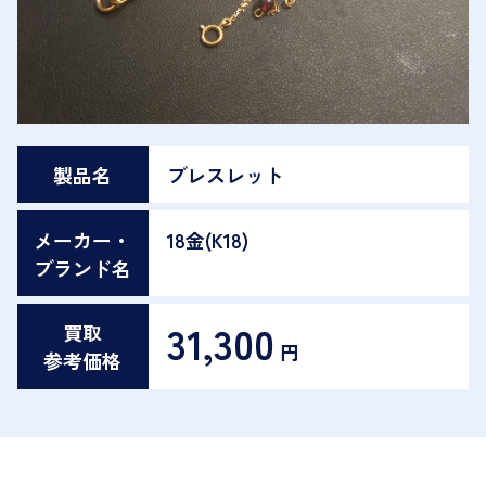
製品名
ブレスレット
メーカー・
18金(K18)
ブランド名
31,300
買取
円
参考価格