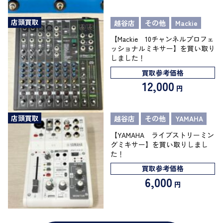
店頭買取
越谷店
その他
Mackie
【Mackie 10チャンネルプロフェ
ッショナルミキサー】を買い取り
しました！
買取参考価格
12,000
円
店頭買取
越谷店
その他
YAMAHA
【YAMAHA ライブストリーミン
グミキサー】を買い取りしまし
た！
買取参考価格
6,000
円