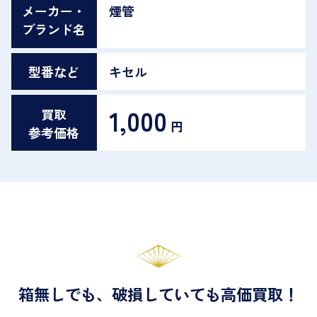
メーカー・
煙管
ブランド名
型番など
キセル
1,000
買取
円
参考価格
箱無しでも、破損していても高価買取！