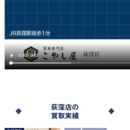
荻窪店の
買取実績