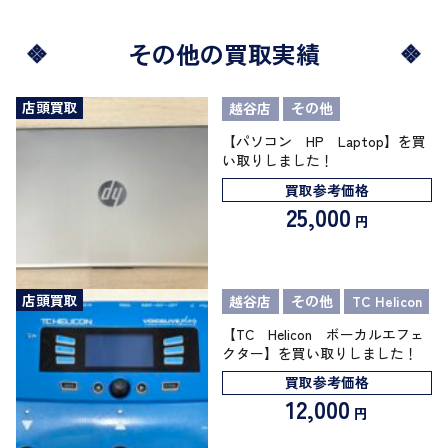
その他の買取実績
店頭買取
越谷店
その他
【パソコン HP Laptop】を買
い取りしました！
買取参考価格
25,000
円
店頭買取
越谷店
その他
TC Helicon
【TC Helicon ボーカルエフェ
クター】を買い取りしました！
買取参考価格
12,000
円