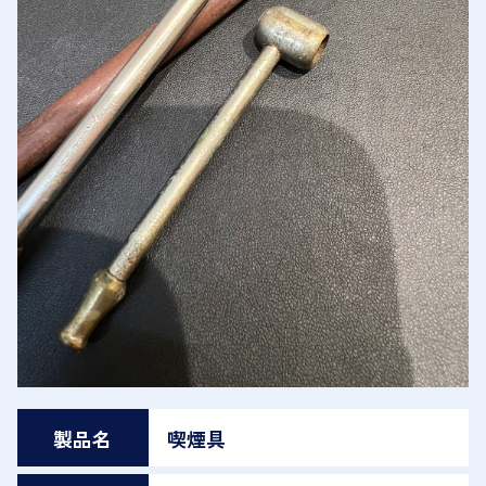
製品名
喫煙具