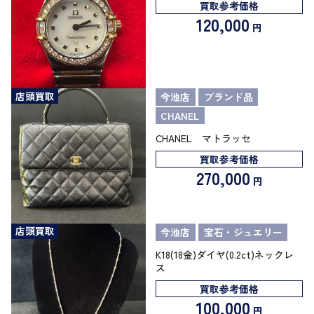
買取参考価格
120,000
円
店頭買取
今池店
ブランド品
CHANEL
CHANEL マトラッセ
買取参考価格
270,000
円
店頭買取
今池店
宝石・ジュエリー
K18(18金)ダイヤ(0.2ct)ネックレ
ス
買取参考価格
100,000
円