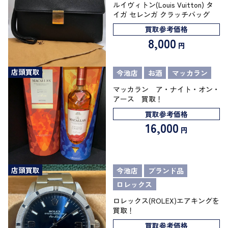
ルイヴィトン(Louis Vuitton) タ
イガ セレンガ クラッチバッグ
買取参考価格
8,000
円
店頭買取
今池店
お酒
マッカラン
マッカラン ア・ナイト・オン・
アース 買取！
買取参考価格
16,000
円
店頭買取
今池店
ブランド品
ロレックス
ロレックス(ROLEX)エアキングを
買取！
買取参考価格