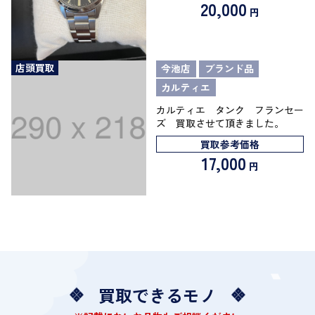
20,000
円
店頭買取
今池店
ブランド品
カルティエ
カルティエ タンク フランセー
ズ 買取させて頂きました。
買取参考価格
17,000
円
買取できるモノ