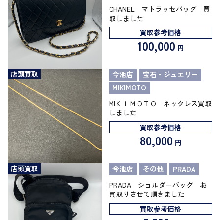
CHANEL マトラッセバッグ 買
取しました
買取参考価格
100,000
円
店頭買取
今池店
宝石・ジュエリー
MIKIMOTO
MIＫＩＭＯＴＯ ネックレス買取
しました
買取参考価格
80,000
円
店頭買取
今池店
その他
PRADA
PRADA ショルダーバッグ お
買取りさせて頂きました
買取参考価格