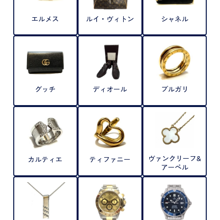
エルメス
ルイ・ヴィトン
シャネル
グッチ
ディオール
ブルガリ
ヴァンクリーフ&
カルティエ
ティファニー
アーペル