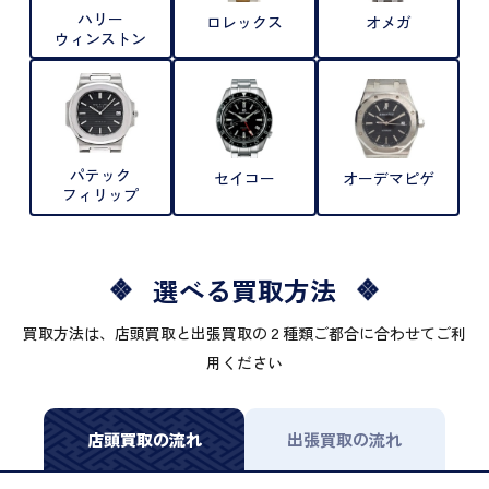
ハリー
ロレックス
オメガ
ウィンストン
パテック
セイコー
オーデマピゲ
フィリップ
選べる買取方法
買取方法は、店頭買取と出張買取の２種類ご都合に合わせてご利
用ください
店頭買取の流れ
出張買取の流れ