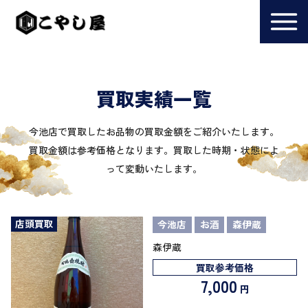
買取実績一覧
今池店で買取したお品物の買取金額をご紹介いたします。
買取金額は参考価格となります。買取した時期・状態によ
って変動いたします。
店頭買取
今池店
お酒
森伊蔵
森伊蔵
買取参考価格
7,000
円