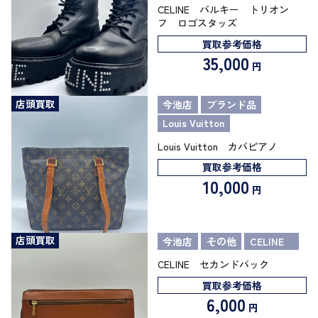
CELINE バルキー トリオン
フ ロゴスタッズ
買取参考価格
35,000
円
店頭買取
今池店
ブランド品
Louis Vuitton
Louis Vuitton カバピアノ
買取参考価格
10,000
円
店頭買取
今池店
その他
CELINE
CELINE セカンドバック
買取参考価格
6,000
円