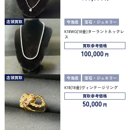
店頭買取
今池店
宝石・ジュエリー
K18WG(18金)ターラントネックレ
ス
買取参考価格
100,000
円
店頭買取
今池店
宝石・ジュエリー
K18(18金)ヴィンテージリング
買取参考価格
50,000
円