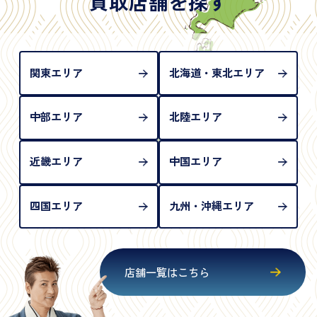
買取店舗を探す
め、単体では古物営業法上の本人確認書類として認
められない（住所確認ができないため）。補助書類
が必要となります
関東エリア
北海道・東北エリア
中部エリア
北陸エリア
近畿エリア
中国エリア
四国エリア
九州・沖縄エリア
店舗一覧はこちら