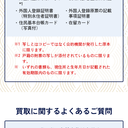
*1
外国人登録証明書
外国人登録原票の記載
（特別永住者証明書）
事項証明書
住民基本台帳カード
在留カード
（写真付）
※1
写しとはコピーではなく公的機関が発行した原本
に限ります。
※2
戸籍の附票の写しが添付されているものに限りま
す。
※
いずれの書類も、現住所と生年月日が記載された
有効期限内のものに限ります。
買取に関するよくあるご質問