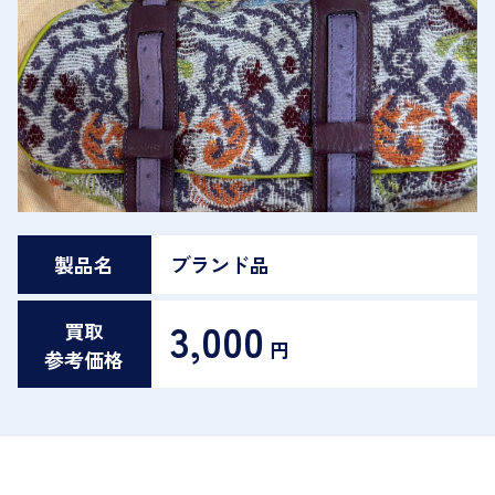
製品名
ブランド品
3,000
買取
円
参考価格