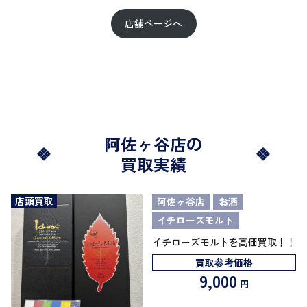
店舗ページへ
阿佐ヶ谷店の
買取実績
店頭買取
阿佐ヶ谷店
お酒
イチローズモルト
イチローズモルトを高価買取！！
買取参考価格
9,000
円