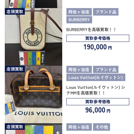
店頭買取
阿佐ヶ谷店
ブランド品
BURBERRY
BURBERRYを高価買取！！
買取参考価格
190,000
円
店頭買取
阿佐ヶ谷店
ブランド品
Louis Vuitton(ルイヴィトン)
Louis Vuitton(ルイヴィトン) シ
テMMを高価買取！！
買取参考価格
96,000
円
店頭買取
阿佐ヶ谷店
その他