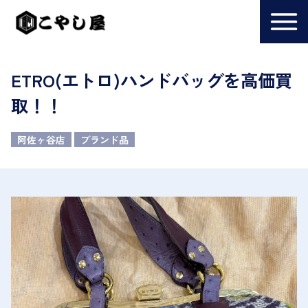
ETRO(エトロ)ハンドバッグを高価買
取！！
阿佐ヶ谷店
ブランド品