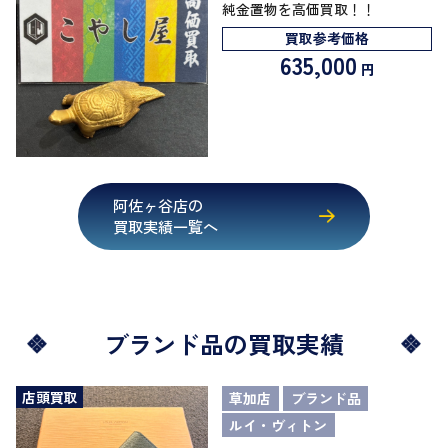
純金置物を高価買取！！
買取参考価格
635,000
円
阿佐ヶ谷店の
買取実績一覧へ
ブランド品の買取実績
店頭買取
草加店
ブランド品
ルイ・ヴィトン