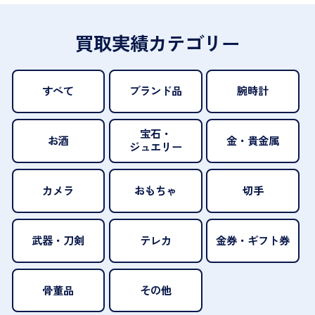
買取実績カテゴリー
すべて
ブランド品
腕時計
宝石・
お酒
金・貴金属
ジュエリー
カメラ
おもちゃ
切手
武器・刀剣
テレカ
金券・ギフト券
骨董品
その他