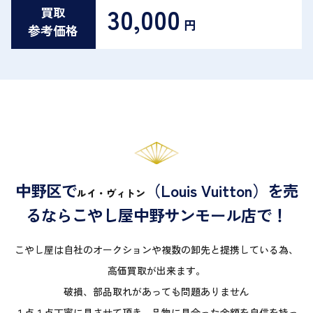
30,000
買取
円
参考価格
中野区で
（Louis Vuitton）を売
ルイ・ヴィトン
るならこやし屋中野サンモール店で！
こやし屋は自社のオークションや複数の卸先と提携している為、
高価買取が出来ます。
破損、部品取れがあっても問題ありません
１点１点丁寧に見させて頂き、品物に見合った金額を自信を持っ