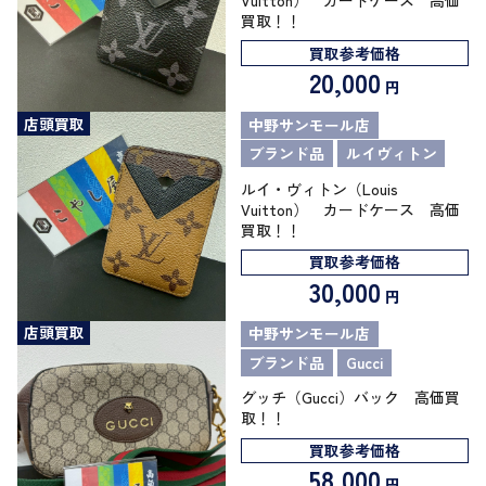
Vuitton） カードケース 高価
買取！！
買取参考価格
20,000
円
店頭買取
中野サンモール店
ブランド品
ルイヴィトン
ルイ・ヴィトン（Louis
Vuitton） カードケース 高価
買取！！
買取参考価格
30,000
円
店頭買取
中野サンモール店
ブランド品
Gucci
グッチ（Gucci）バック 高価買
取！！
買取参考価格
58,000
円