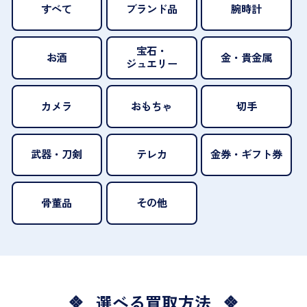
すべて
ブランド品
腕時計
宝石・
お酒
金・貴金属
ジュエリー
カメラ
おもちゃ
切手
武器・刀剣
テレカ
金券・ギフト券
骨董品
その他
選べる買取方法