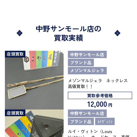
中野サンモール店の
買取実績
店頭買取
中野サンモール店
ブランド品
メゾンマルジェラ
メゾンマルジェラ ネックレス
高価買取！！
買取参考価格
12,000
円
店頭買取
中野サンモール店
ブランド品
ﾙｲｳﾞｨﾄﾝ
ルイ・ヴィトン（Louis