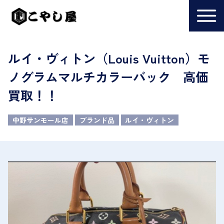
ルイ・ヴィトン（Louis Vuitton）モ
ノグラムマルチカラーバック 高価
買取！！
中野サンモール店
ブランド品
ルイ・ヴィトン