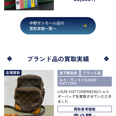
中野サンモール店の
買取実績一覧へ
ブランド品の買取実績
店頭買取
池下駅前店
ブランド品
ルイ・ヴィトン(LOUIS
VUITTON)
LOUIS VUITTON(M45236)ショル
ダーバッグを買取させていただき
ました
買取参考価格
非公開