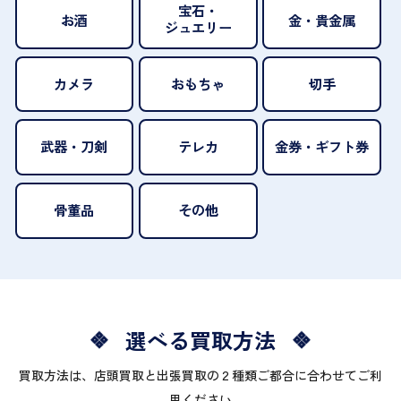
宝石・
お酒
金・貴金属
ジュエリー
カメラ
おもちゃ
切手
武器・刀剣
テレカ
金券・ギフト券
骨董品
その他
選べる買取方法
買取方法は、店頭買取と出張買取の２種類ご都合に合わせてご利
用ください