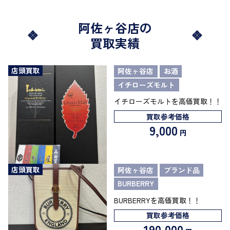
阿佐ヶ谷店の
買取実績
店頭買取
阿佐ヶ谷店
お酒
イチローズモルト
イチローズモルトを高価買取！！
買取参考価格
9,000
円
店頭買取
阿佐ヶ谷店
ブランド品
BURBERRY
BURBERRYを高価買取！！
買取参考価格
190,000