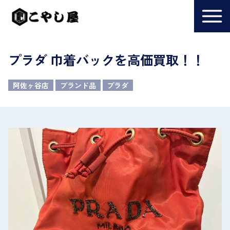
プラダ 巾着バックを高価買取！！
阿佐ヶ谷店
ブランド品
プラダ