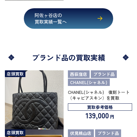
阿佐ヶ谷店の
買取実績一覧へ
ブランド品の買取実績
店頭買取
西荻窪店
ブランド品
CHANEL(シャネル)
CHANEL(シャネル) 復刻トート
（キャビアスキン）を買取
買取参考価格
139,000
円
店頭買取
伏見桃山店
ブランド品