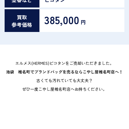
385,000
買取
円
参考価格
エルメス(HERMES)ピコタンをご売却いただきました。
池袋 椎名町でブランドバッグを売るならこやし屋椎名町店へ！
古くても汚れていても大丈夫？
ぜひ一度こやし屋椎名町店へお持ちください。