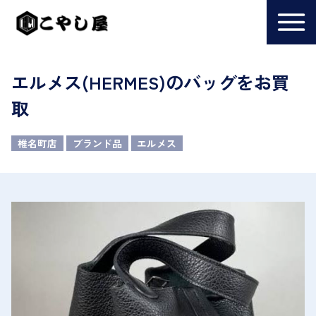
エルメス(HERMES)のバッグをお買
取
椎名町店
ブランド品
エルメス