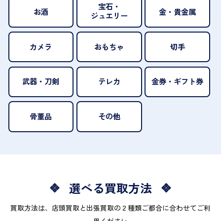
宝石・
お酒
金・貴金属
ジュエリー
カメラ
おもちゃ
切手
武器・刀剣
テレカ
金券・ギフト券
骨董品
その他
選べる買取方法
買取方法は、店頭買取と出張買取の２種類ご都合に合わせてご利
用ください