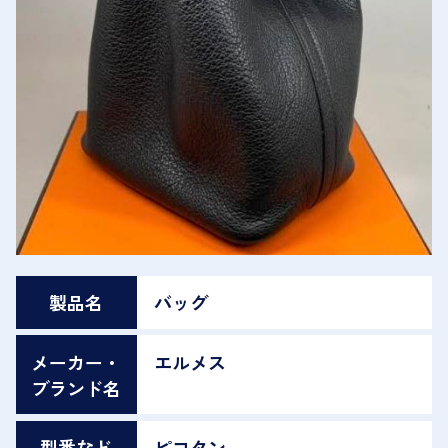
製品名
バッグ
メーカー・
エルメス
ブランド名
型番など
ピコタン