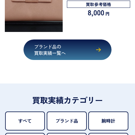
買取参考価格
8,000
円
ブランド品の
買取実績一覧へ
買取実績カテゴリー
すべて
ブランド品
腕時計