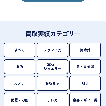
買取実績カテゴリー
すべて
ブランド品
腕時計
宝石・
お酒
金・貴金属
ジュエリー
カメラ
おもちゃ
切手
武器・刀剣
テレカ
金券・ギフト券