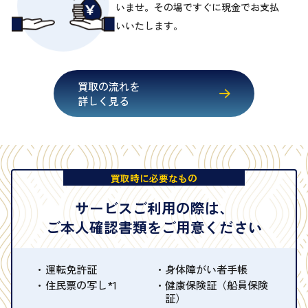
いませ。その場ですぐに現金でお支払
いいたします。
買取の流れを
詳しく見る
買取時に必要なもの
サービスご利用の際は、
ご本人確認書類をご用意ください
運転免許証
身体障がい者手帳
住民票の写し*1
健康保険証（船員保険
証）