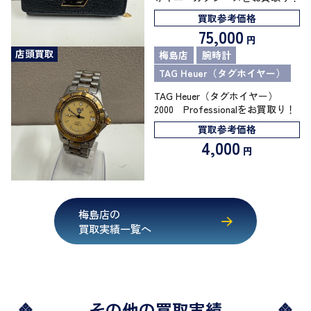
買取参考価格
75,000
円
店頭買取
梅島店
腕時計
TAG Heuer（タグホイヤー）
TAG Heuer（タグホイヤー）
2000 Professionalをお買取り！
買取参考価格
4,000
円
梅島店の
買取実績一覧へ
その他の買取実績