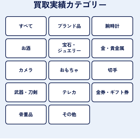
買取実績カテゴリー
すべて
ブランド品
腕時計
宝石・
お酒
金・貴金属
ジュエリー
カメラ
おもちゃ
切手
武器・刀剣
テレカ
金券・ギフト券
骨董品
その他