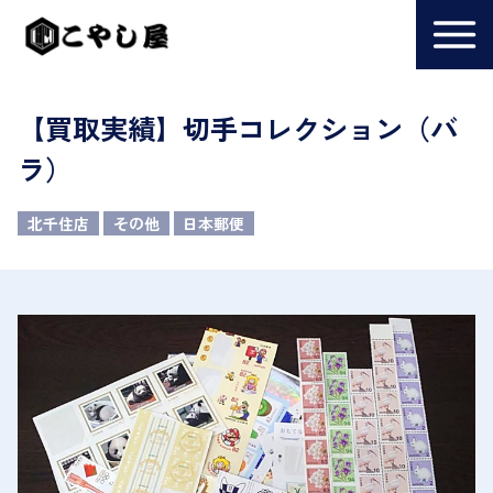
【買取実績】切手コレクション（バ
ラ）
北千住店
その他
日本郵便