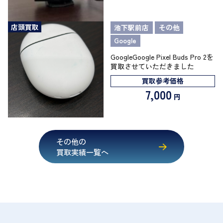
店頭買取
池下駅前店
その他
Google
GoogleGoogle Pixel Buds Pro 2を
買取させていただきました
買取参考価格
7,000
円
その他の
買取実績一覧へ