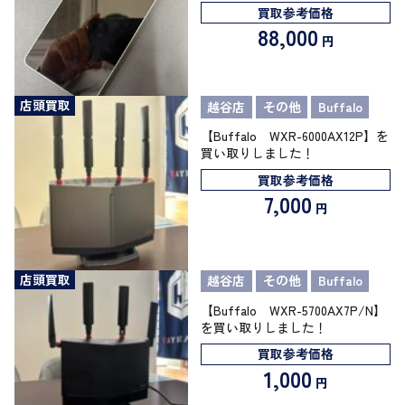
買取参考価格
88,000
円
店頭買取
越谷店
その他
Buffalo
【Buffalo WXR-6000AX12P】を
買い取りしました！
買取参考価格
7,000
円
店頭買取
越谷店
その他
Buffalo
【Buffalo WXR-5700AX7P/N】
を買い取りしました！
買取参考価格
1,000
円