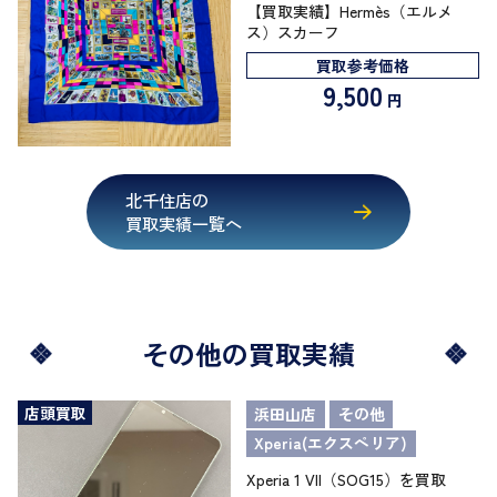
【買取実績】Hermès（エルメ
ス）スカーフ
買取参考価格
9,500
円
北千住店の
買取実績一覧へ
その他の買取実績
店頭買取
浜田山店
その他
Xperia(エクスペリア)
Xperia 1 VII（SOG15）を買取