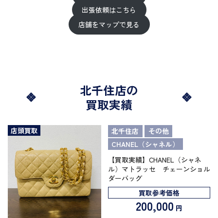
出張依頼はこちら
店舗をマップで見る
北千住店の
買取実績
店頭買取
北千住店
その他
CHANEL（シャネル）
【買取実績】CHANEL（シャネ
ル）マトラッセ チェーンショル
ダーバッグ
買取参考価格
200,000
円