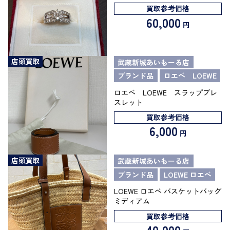
買取参考価格
60,000
円
店頭買取
武蔵新城あいもーる店
ブランド品
ロエベ LOEWE
ロエベ LOEWE スラップブレ
スレット
買取参考価格
6,000
円
店頭買取
武蔵新城あいもーる店
ブランド品
LOEWE ロエベ
LOEWE ロエベ バスケットバッグ
ミディアム
買取参考価格
40,000