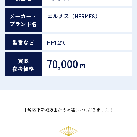
メーカー・
エルメス（HERMES）
ブランド名
型番など
HH1.210
70,000
買取
円
参考価格
中原区下新城方面からお越しいただきました！