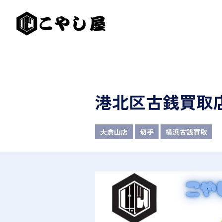
港北区古銭買取
大倉山店
切手
横浜古銭買取