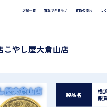
店舗一覧
買取できるモノ
買取の流れ
よく
店こやし屋大倉山店
横
製品名
銀