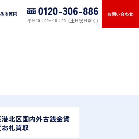
0120-306-886
ある質問
お問い合わせ
平日10：00〜18：00（土日祝日除く）
浜港北区国内外古銭金貨
貨お札買取