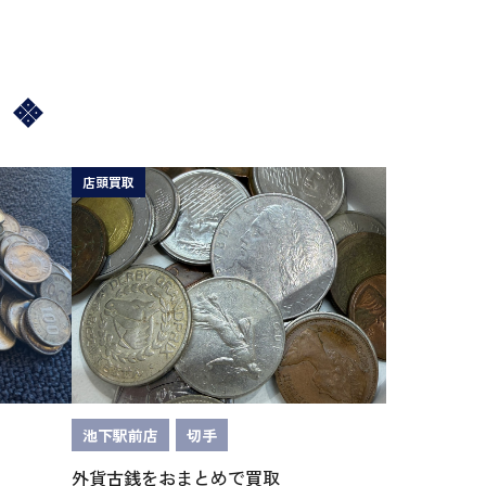
店頭買取
池下駅前店
切手
外貨古銭をおまとめで買取