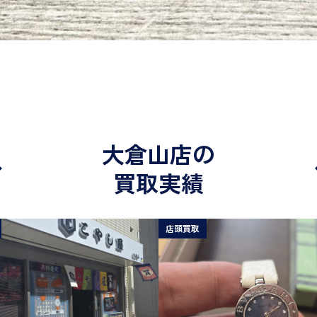
大倉山店の
買取実績
店頭買取