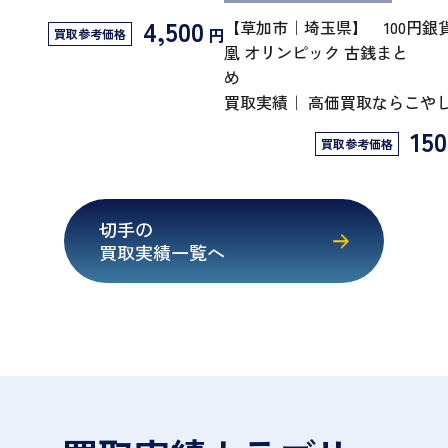
4,500
【草加市｜埼玉県】 100円銀貨
円
買取参考価格
凰 オリンピック 古銭まと
買取実績｜ 高価買取ならこ
150
買取参考価格
切手の
買取実績一覧へ