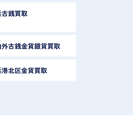
浜古銭買取
内外古銭金貨銀貨買取
浜港北区金貨買取