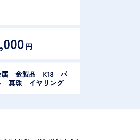
,000
円
属 金製品 K18 パ
ル 真珠 イヤリング