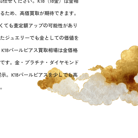
任せください。K18（18金）は金相
るため、高価買取が期待できます。
なくても査定額アップの可能性があり
たジュエリーでも金としての価値を
K18パールピアス買取相場は金価格
です。金・プラチナ・ダイヤモンド
示。K18パールピアスを少しでも高
。