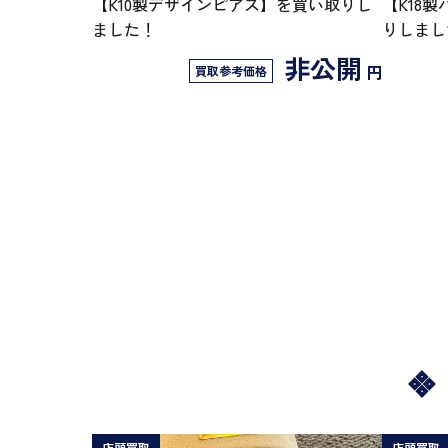
【K10製デザインピアス】を買い取りし
【K18
ました！
りしまし
非公開
円
買取参考価格
店頭買取
店頭買取