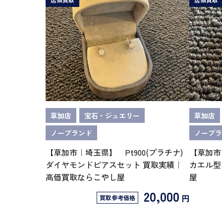
草加店
宝石・ジュエリー
草加店
ノーブランド
ノーブラ
【草加市｜埼玉県】 Pt900(プラチナ)
【草加市
ダイヤモンドピアスセット 買取実績｜
カエル型
高価買取ならこやし屋
屋
20,000
円
買取参考価格