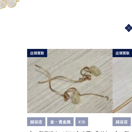
店頭買取
店頭買取
越谷店
金・貴金属
K10
越谷店