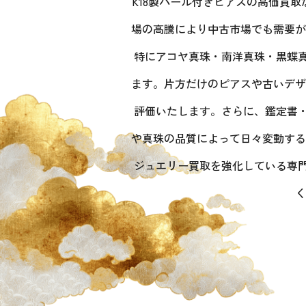
K18製パール付きピアスの高価買取
場の高騰により中古市場でも需要が
特にアコヤ真珠・南洋真珠・黒蝶真
ます。片方だけのピアスや古いデザ
評価いたします。さらに、鑑定書・
や真珠の品質によって日々変動する
ジュエリー買取を強化している専門
く