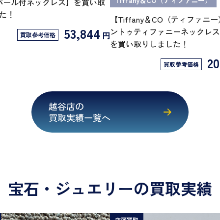
Tiffany＆CO（ティファニー）
製パール付ネックレス】を買い取
た！
【Tiffany＆CO（ティファニ
53,844
ントゥティファニーネックレスS
円
買取参考価格
を買い取りしました！
20
買取参考価格
越谷店の
買取実績一覧へ
宝石・ジュエリーの買取実績
店頭買取