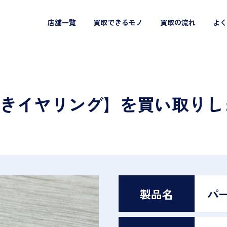
店舗一覧
買取できるモノ
買取の流れ
よく
ル付きイヤリング】を買い取り
製品名
パ