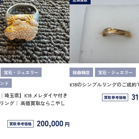
宝石・ジュエリー
総曲輪店
宝石・ジュエリー
ンド
K18のシンプルリングのご成約
31
｜埼玉県】K18 メレダイヤ付き
買取参考価格
リング｜ 高価買取ならこやし
200,000
円
買取参考価格