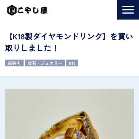
【K18製ダイヤモンドリング】を買い
取りしました！
越谷店
宝石・ジュエリー
K18