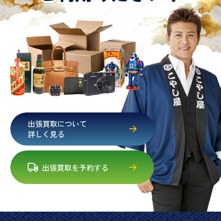
出張買取について
詳しく見る
出張買取を予約する