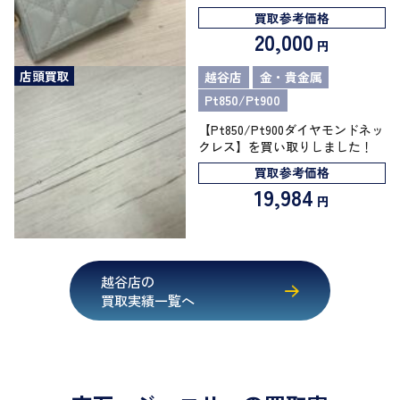
買取参考価格
20,000
円
店頭買取
越谷店
金・貴金属
Pt850/Pt900
【Pt850/Pt900ダイヤモンドネッ
クレス】を買い取りしました！
買取参考価格
19,984
円
越谷店の
買取実績一覧へ