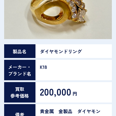
製品名
ダイヤモンドリング
メーカー・
K18
ブランド名
200,000
買取
円
参考価格
貴金属 金製品 ダイヤモン
備考