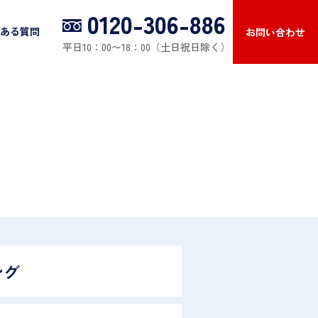
0120-306-886
ある質問
お問い合わせ
平日10：00〜18：00（土日祝日除く）
ング