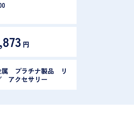
00
,873
円
金属 プラチナ製品 リ
グ アクセサリー