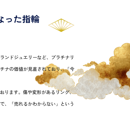
なった指輪
ランドジュエリーなど、プラチナリ
チナの価値が見直されており、「今
定しております。傷や変形があるリング、
で、「売れるかわからない」という