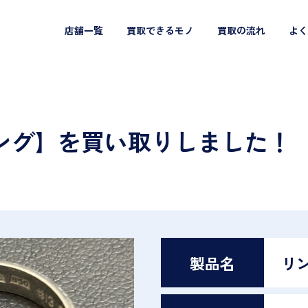
店舗一覧
買取できるモノ
買取の流れ
よく
ング】を買い取りしました！
製品名
リ