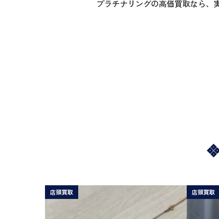
プラチナリングの高価買取なら、
店頭買取
店頭買取