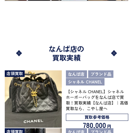
なんば店の
買取実績
店頭買取
なんば店
ブランド品
シャネル CHANEL
【シャネル CHANEL】シャネル
ホーボーバッグをなんば店で買
取！買取実績【なんば店】｜高価
買取なら、こやし屋へ
買取参考価格
780,000
円
店頭買取
なんば店
ブランド品