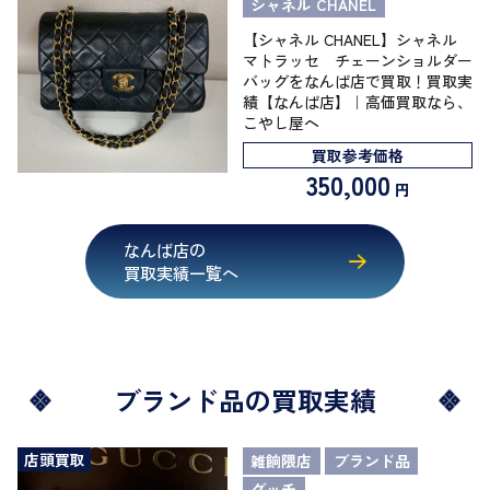
シャネル CHANEL
【シャネル CHANEL】シャネル
マトラッセ チェーンショルダー
バッグをなんば店で買取！買取実
績【なんば店】｜高価買取なら、
こやし屋へ
買取参考価格
350,000
円
なんば店の
買取実績一覧へ
ブランド品の買取実績
店頭買取
雑餉隈店
ブランド品
グッチ