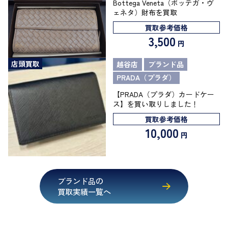
Bottega Veneta（ボッテガ・ヴ
ェネタ）財布を買取
買取参考価格
3,500
円
店頭買取
越谷店
ブランド品
PRADA（プラダ）
【PRADA（プラダ）カードケー
ス】を買い取りしました！
買取参考価格
10,000
円
ブランド品の
買取実績一覧へ