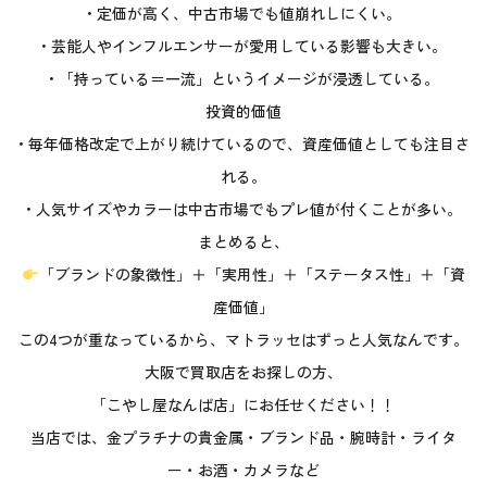
• 定価が高く、中古市場でも値崩れしにくい。
• 芸能人やインフルエンサーが愛用している影響も大きい。
• 「持っている＝一流」というイメージが浸透している。
投資的価値
• 毎年価格改定で上がり続けているので、資産価値としても注目さ
れる。
• 人気サイズやカラーは中古市場でもプレ値が付くことが多い。
まとめると、
「ブランドの象徴性」＋「実用性」＋「ステータス性」＋「資
産価値」
この4つが重なっているから、マトラッセはずっと人気なんです。
大阪で買取店をお探しの方、
「こやし屋なんば店」にお任せください！！
当店では、金プラチナの貴金属・ブランド品・腕時計・ライタ
ー・お酒・カメラなど