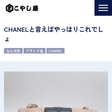
CHANELと言えばやっはりこれでし
ょ
なんば店
ブランド品
CHANEL