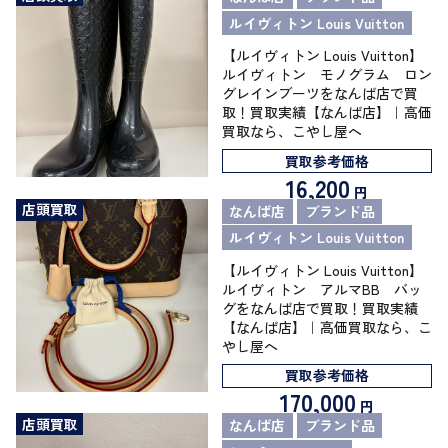
ルイヴィトン Louis Vuitton
【ルイヴィトン Louis Vuitton】
ルイヴィトン モノグラム ロン
グレインブーツをなんば店で買
取！買取実績【なんば店】｜高価
買取なら、こやし屋へ
買取参考価格
16,200
円
店頭買取
なんば店
ブランド品
ルイヴィトン Louis Vuitton
【ルイヴィトン Louis Vuitton】
ルイヴィトン アルマBB バッ
グをなんば店で買取！買取実績
【なんば店】｜高価買取なら、こ
やし屋へ
買取参考価格
170,000
円
店頭買取
なんば店
ブランド品