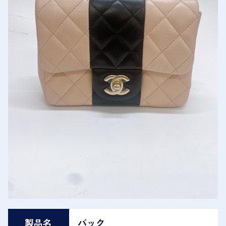
製品名
バック