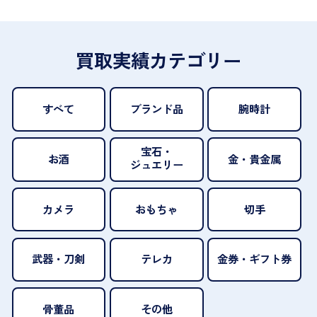
買取実績カテゴリー
すべて
ブランド品
腕時計
宝石・
お酒
金・貴金属
ジュエリー
カメラ
おもちゃ
切手
武器・刀剣
テレカ
金券・ギフト券
骨董品
その他