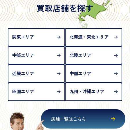
は「所持人記入欄（住所記載欄）」が存在しないた
買取店舗を探す
め、単体では古物営業法上の本人確認書類として認
められない（住所確認ができないため）。補助書類
が必要となります
関東エリア
北海道・東北エリア
中部エリア
北陸エリア
近畿エリア
中国エリア
四国エリア
九州・沖縄エリア
店舗一覧はこちら