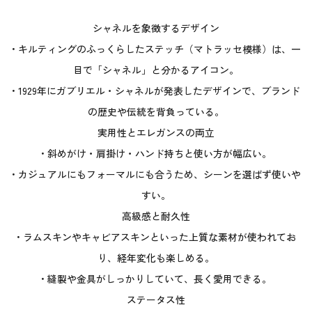
シャネルを象徴するデザイン
• キルティングのふっくらしたステッチ（マトラッセ模様）は、一
目で「シャネル」と分かるアイコン。
• 1929年にガブリエル・シャネルが発表したデザインで、ブランド
の歴史や伝統を背負っている。
実用性とエレガンスの両立
• 斜めがけ・肩掛け・ハンド持ちと使い方が幅広い。
• カジュアルにもフォーマルにも合うため、シーンを選ばず使いや
すい。
高級感と耐久性
• ラムスキンやキャビアスキンといった上質な素材が使われてお
り、経年変化も楽しめる。
• 縫製や金具がしっかりしていて、長く愛用できる。
ステータス性