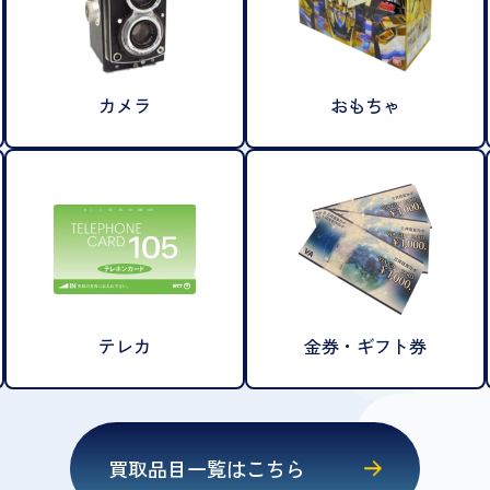
カメラ
おもちゃ
テレカ
金券・ギフト券
買取品目一覧はこちら