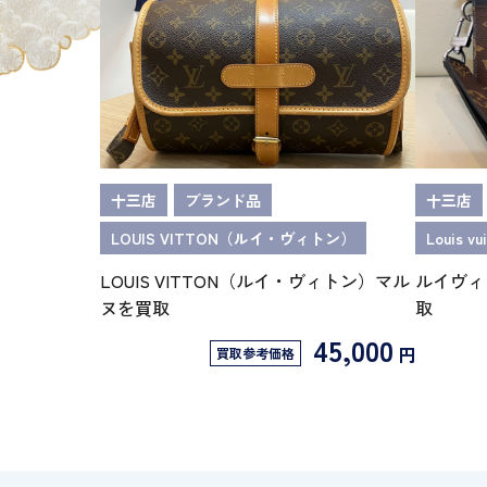
十三店
ブランド品
十三店
LOUIS VITTON（ルイ・ヴィトン）
Louis
LOUIS VITTON（ルイ・ヴィトン）マル
ルイヴィ
ヌを買取
取
45,000
円
買取参考価格