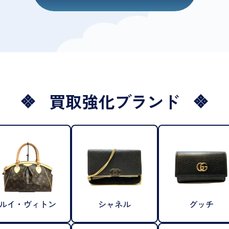
買取強化ブランド
ルイ・ヴィトン
シャネル
グッチ