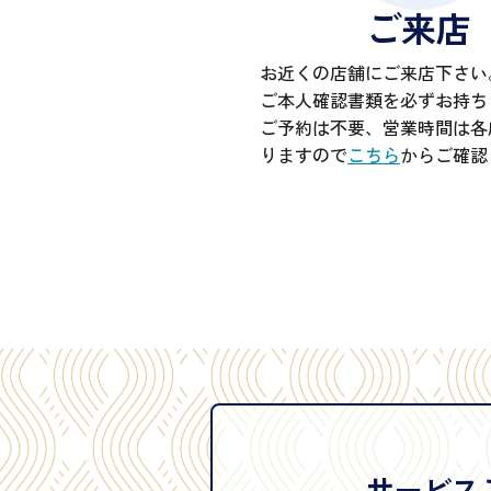
ご来店
お近くの店舗にご来店下さい
ご本人確認書類を必ずお持ち
ご予約は不要、営業時間は各
りますので
こちら
からご確認
サービス