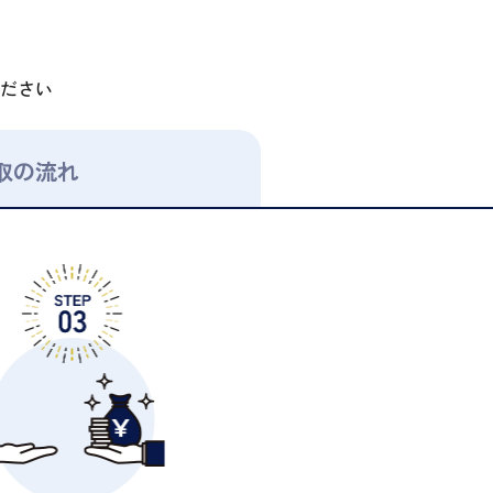
ださい
取の流れ