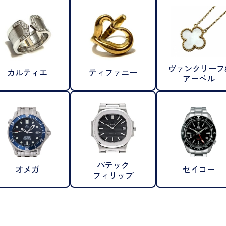
ヴァンクリーフ
カルティエ
ティファニー
アーペル
パテック
オメガ
セイコー
フィリップ