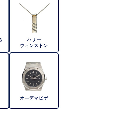
&
ハリー
ウィンストン
オーデマピゲ