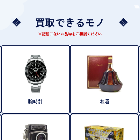
買取できるモノ
※記載にないお品物もご相談ください
腕時計
お酒