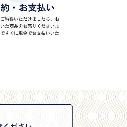
成約・お支払い
にご納得いただけましたら、お
だいた商品をお売りくださいま
場ですぐに現金でお支払いいた
意ください