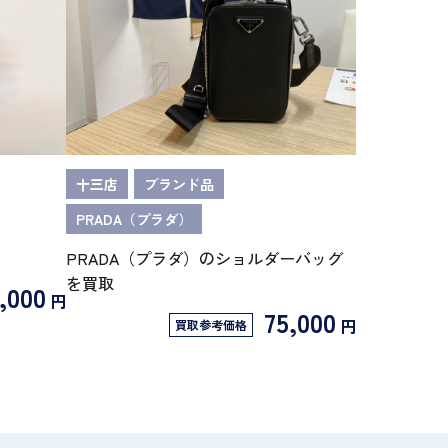
十三店
ブランド品
PRADA（プラダ）
PRADA（プラダ）のショルダーバッグ
を買取
,000
円
75,000
円
買取参考価格