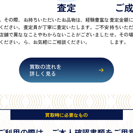
査定
ご
。その際、
お持ちいただいたお品物は、経験豊富な
査定金額
ください。
査定員が丁寧に査定いたします。ご不安
持ちいた
店舗で異な
なことやわからないことがございました
せ。その
ください。
ら、お気軽にご相談ください。
します。
買取の流れを
詳しく見る
買取時に必要なもの
ご利用の際は、
ご本人確認書類をご用