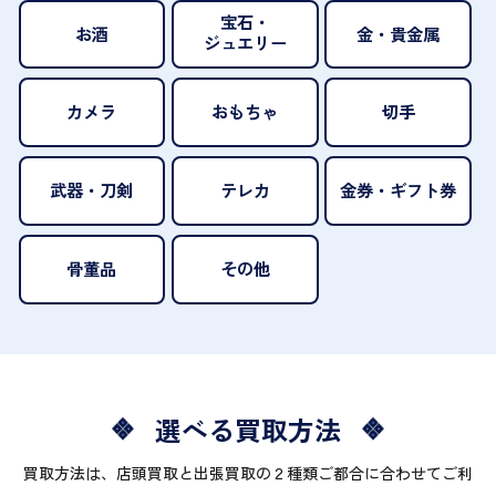
宝石・
お酒
金・貴金属
ジュエリー
カメラ
おもちゃ
切手
武器・刀剣
テレカ
金券・ギフト券
骨董品
その他
選べる買取方法
買取方法は、店頭買取と出張買取の２種類ご都合に合わせてご利