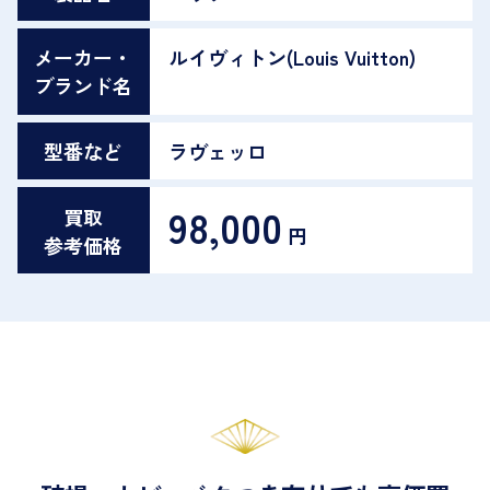
メーカー・
ルイヴィトン(Louis Vuitton)
ブランド名
型番など
ラヴェッロ
98,000
買取
円
参考価格