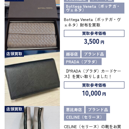
Bottega Veneta（ボッテガ・
ヴェネタ）
Bottega Veneta（ボッテガ・ヴ
ェネタ）財布を買取
買取参考価格
3,500
円
店頭買取
越谷店
ブランド品
PRADA（プラダ）
【PRADA（プラダ）カードケー
ス】を買い取りしました！
買取参考価格
10,000
円
店頭買取
恵比寿店
ブランド品
CELINE（セリーヌ）
CELINE（セリーヌ）の靴をお買