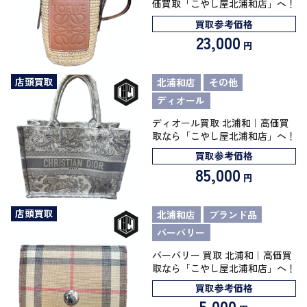
価買取「こやし屋北浦和店」へ！
買取参考価格
23,000
円
店頭買取
北浦和店
その他
ディオール
ディオール買取 北浦和｜高価買
取なら「こやし屋北浦和店」へ！
買取参考価格
85,000
円
店頭買取
北浦和店
ブランド品
バーバリー
バーバリー 買取 北浦和｜高価買
取なら「こやし屋北浦和店」へ！
買取参考価格
5,000