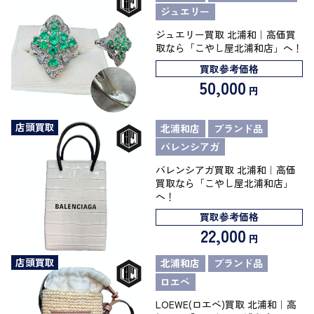
ジュエリー
ジュエリー買取 北浦和｜高価買
取なら「こやし屋北浦和店」へ！
買取参考価格
50,000
円
店頭買取
北浦和店
ブランド品
バレンシアガ
バレンシアガ買取 北浦和｜高価
買取なら「こやし屋北浦和店」
へ！
買取参考価格
22,000
円
店頭買取
北浦和店
ブランド品
ロエベ
LOEWE(ロエベ)買取 北浦和｜高