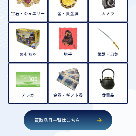
宝石・ジュエリー
金・貴金属
カメラ
おもちゃ
切手
武器・刀剣
テレカ
金券・ギフト券
骨董品
買取品目一覧はこちら