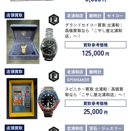
店頭買取
北浦和店
腕時計
セイコー
グランドセイコー買取 北浦和｜
高価買取なら「こやし屋北浦和
店」へ！
買取参考価格
125,000
円
店頭買取
北浦和店
腕時計
SPINNAKER
スピニカー買取 北浦和｜高価買
取なら「こやし屋北浦和店」へ！
買取参考価格
25,000
円
店頭買取
北浦和店
宝石・ジュエリー