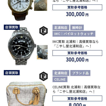
なら「こやし屋北浦和店」へ！
買取参考価格
300,000
円
店頭買取
北浦和店
腕時計
IWC｜パイロットウォッチ
IWC買取 北浦和｜高価買取なら
「こやし屋北浦和店」へ！
買取参考価格
300,000
円
店頭買取
北浦和店
ブランド品
CELINE
CELINE買取 北浦和｜高価買取な
ら「こやし屋北浦和店」へ！
買取参考価格
8,000
円