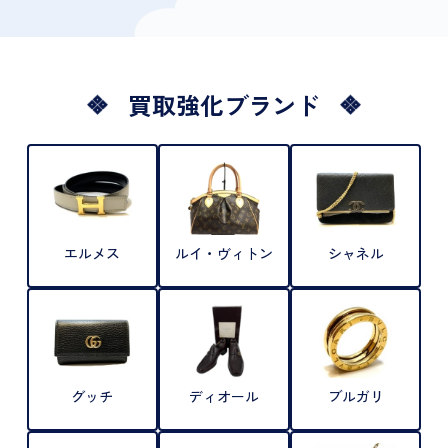
買取強化ブランド
エルメス
ルイ・ヴィトン
シャネル
グッチ
ディオール
ブルガリ