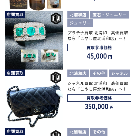
店頭買取
北浦和店
宝石・ジュエリー
ジュエリー
プラチナ買取 北浦和｜高価買取
なら「こやし屋北浦和店」へ！
買取参考価格
45,000
円
店頭買取
北浦和店
その他
シャネル
シャネル買取 北浦和｜高価買取
なら「こやし屋北浦和店」へ！
買取参考価格
350,000
円
店頭買取
北浦和店
その他