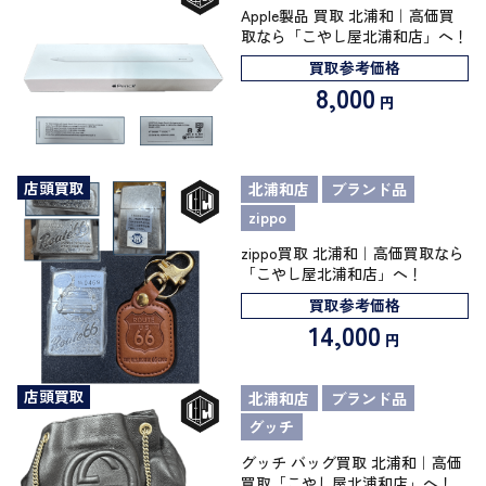
Apple製品 買取 北浦和｜高価買
取なら「こやし屋北浦和店」へ！
買取参考価格
8,000
円
店頭買取
北浦和店
ブランド品
zippo
zippo買取 北浦和｜高価買取なら
「こやし屋北浦和店」へ！
買取参考価格
14,000
円
店頭買取
北浦和店
ブランド品
グッチ
グッチ バッグ買取 北浦和｜高価
買取「こやし屋北浦和店」へ！