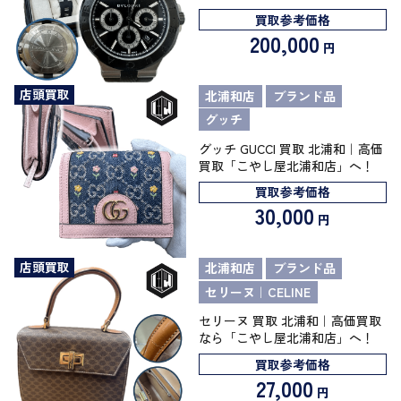
買取参考価格
200,000
円
店頭買取
北浦和店
ブランド品
グッチ
グッチ GUCCI 買取 北浦和｜高価
買取「こやし屋北浦和店」へ！
買取参考価格
30,000
円
店頭買取
北浦和店
ブランド品
セリーヌ｜CELINE
セリーヌ 買取 北浦和｜高価買取
なら「こやし屋北浦和店」へ！
買取参考価格
27,000
円