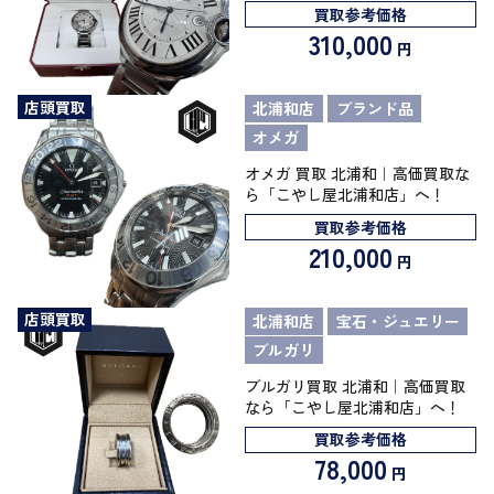
買取参考価格
310,000
円
店頭買取
北浦和店
ブランド品
オメガ
オメガ 買取 北浦和｜高価買取な
ら「こやし屋北浦和店」へ！
買取参考価格
210,000
円
店頭買取
北浦和店
宝石・ジュエリー
ブルガリ
ブルガリ買取 北浦和｜高価買取
なら「こやし屋北浦和店」へ！
買取参考価格
78,000
円