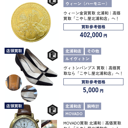
ウィーン（ハーモニー）
ウィーン金貨買取 北浦和｜高価
買取「こやし屋北浦和店」へ！
買取参考価格
402,000
円
店頭買取
北浦和店
その他
ルイヴィトン
ヴィトンパンプス 買取｜高価買
取なら「こやし屋北浦和店」へ！
買取参考価格
5,000
円
店頭買取
北浦和店
腕時計
MOVADO
MOVADO買取 北浦和｜高価買取