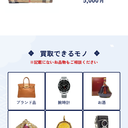
円
買取できるモノ
※記載にないお品物もご相談ください
ブランド品
腕時計
お酒