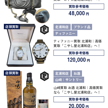
買取参考価格
48,000
円
店頭買取
北浦和店
ブランド品
ティファニー
ティファニー買取 北浦和｜高価
買取「こやし屋北浦和店」へ！
買取参考価格
120,000
円
店頭買取
北浦和店
お酒
山崎｜サントリー
山崎買取 お酒 北浦和｜高価買取
なら「こやし屋北浦和店」へ！
買取参考価格
20,000
円