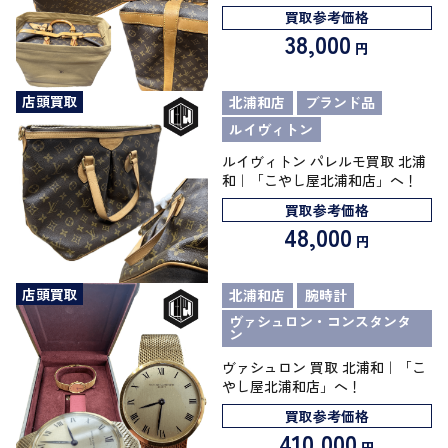
買取参考価格
38,000
円
店頭買取
北浦和店
ブランド品
ルイヴィトン
ルイヴィトン パレルモ買取 北浦
和｜「こやし屋北浦和店」へ！
買取参考価格
48,000
円
店頭買取
北浦和店
腕時計
ヴァシュロン・コンスタンタ
ン
ヴァシュロン 買取 北浦和｜「こ
やし屋北浦和店」へ！
買取参考価格
410,000
円