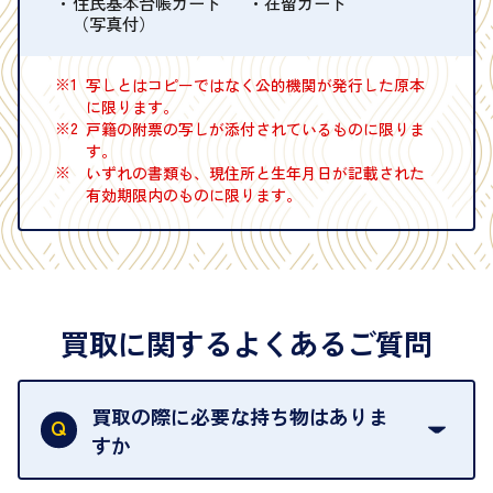
住民基本台帳カード
在留カード
（写真付）
※1
写しとはコピーではなく公的機関が発行した原本
に限ります。
※2
戸籍の附票の写しが添付されているものに限りま
す。
※
いずれの書類も、現住所と生年月日が記載された
有効期限内のものに限ります。
買取に関するよくあるご質問
買取の際に必要な持ち物はありま
すか
本人確認書類をご用意ください。ご利用になれる書