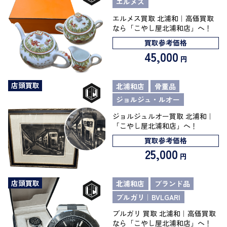
エルメス
エルメス買取 北浦和｜高価買取
なら「こやし屋北浦和店」へ！
買取参考価格
45,000
円
店頭買取
北浦和店
骨董品
ジョルジュ・ルオー
ジョルジュルオー買取 北浦和｜
「こやし屋北浦和店」へ！
買取参考価格
25,000
円
店頭買取
北浦和店
ブランド品
ブルガリ｜BVLGARI
ブルガリ 買取 北浦和｜高価買取
なら「こやし屋北浦和店」へ！