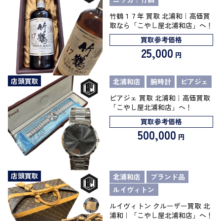
竹鶴１７年 買取 北浦和｜高価買
取なら「こやし屋北浦和店」へ！
買取参考価格
25,000
円
店頭買取
北浦和店
腕時計
ピアジェ
ピアジェ 買取 北浦和｜高価買取
「こやし屋北浦和店」へ！
買取参考価格
500,000
円
店頭買取
北浦和店
ブランド品
ルイヴィトン
ルイヴィトン クルーザー買取 北
浦和｜「こやし屋北浦和店」へ！