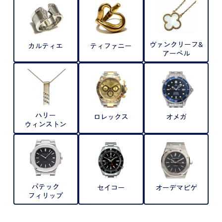
ヴァンクリーフ&
カルティエ
ティファニー
アーペル
ハリー
ロレックス
オメガ
ウィンストン
パテック
セイコー
オーデマピゲ
フィリップ