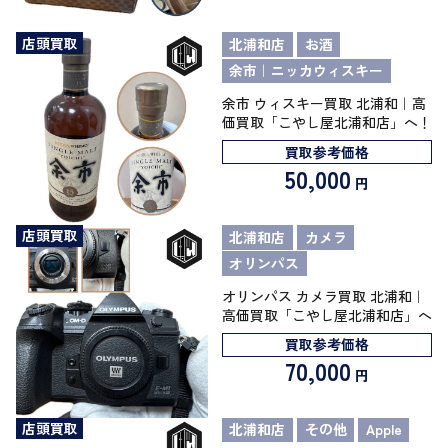
店頭買取
北浦和店
お酒
余市｜ニッカウィスキー
余市 ウィスキー買取 北浦和｜高
価買取「こやし屋北浦和店」へ！
買取参考価格
50,000
円
店頭買取
北浦和店
カメラ
オリンパス
オリンパス カメラ買取 北浦和｜
高価買取「こやし屋北浦和店」へ
買取参考価格
70,000
円
店頭買取
北浦和店
その他
Apple