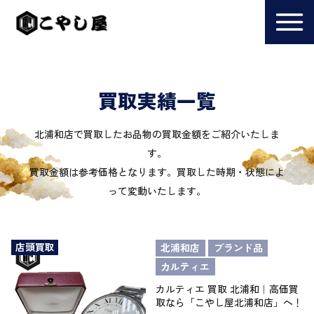
買取実績一覧
北浦和店で買取したお品物の買取金額をご紹介いたしま
す。
買取金額は参考価格となります。買取した時期・状態によ
って変動いたします。
店頭買取
北浦和店
ブランド品
カルティエ
カルティエ 買取 北浦和｜高価買
取なら「こやし屋北浦和店」へ！