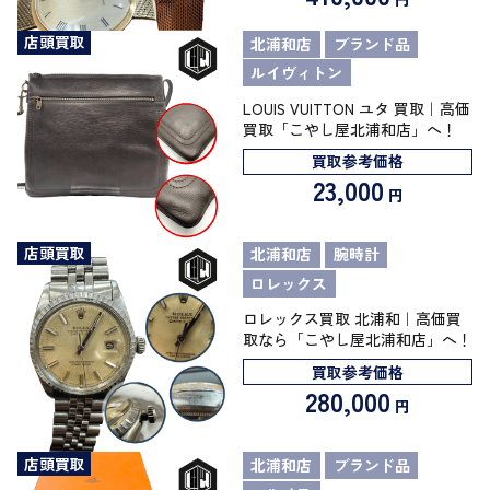
店頭買取
北浦和店
ブランド品
ルイヴィトン
LOUIS VUITTON ユタ 買取｜高価
買取「こやし屋北浦和店」へ！
買取参考価格
23,000
円
店頭買取
北浦和店
腕時計
ロレックス
ロレックス買取 北浦和｜高価買
取なら「こやし屋北浦和店」へ！
買取参考価格
280,000
円
店頭買取
北浦和店
ブランド品