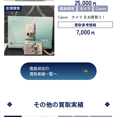
25,000
円
店頭買取
鹿島田店
カメラ
Canon
Canon カメラ をお買取り！
買取参考価格
7,000
円
鹿島田店の
買取実績一覧へ
その他の買取実績