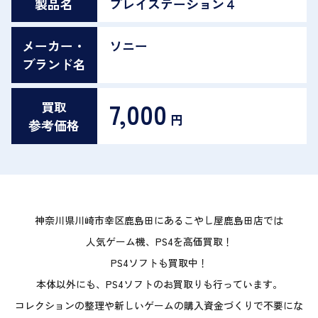
製品名
プレイステーション４
メーカー・
ソニー
ブランド名
7,000
買取
円
参考価格
神奈川県川崎市幸区鹿島田にあるこやし屋鹿島田店では
人気ゲーム機、PS4を高価買取！
PS4ソフトも買取中！
本体以外にも、PS4ソフトのお買取りも行っています。
コレクションの整理や新しいゲームの購入資金づくりで不要にな