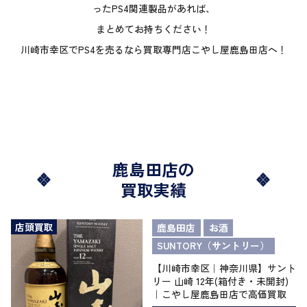
ったPS4関連製品があれば、
まとめてお持ちください！
川崎市幸区でPS4を売るなら買取専門店こやし屋鹿島田店へ！
鹿島田店の
買取実績
店頭買取
鹿島田店
お酒
SUNTORY（サントリー）
【川崎市幸区｜神奈川県】サント
リー 山崎 12年(箱付き・未開封)
｜こやし屋鹿島田店で高価買取