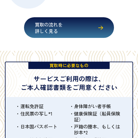
買取の流れを
詳しく見る
買取時に必要なもの
サービスご利用の際は、
ご本人確認書類をご用意ください
運転免許証
身体障がい者手帳
住民票の写し*1
健康保険証（船員保険
証）
日本国パスポート
戸籍の謄本、もしくは
抄本*2