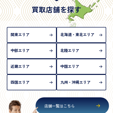
は「所持人記入欄（住所記載欄）」が存在しないた
買取店舗を探す
め、単体では古物営業法上の本人確認書類として認
められない（住所確認ができないため）。補助書類
が必要となります
関東エリア
北海道・東北エリア
中部エリア
北陸エリア
近畿エリア
中国エリア
四国エリア
九州・沖縄エリア
店舗一覧はこちら