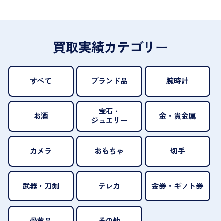
買取実績カテゴリー
すべて
ブランド品
腕時計
宝石・
お酒
金・貴金属
ジュエリー
カメラ
おもちゃ
切手
武器・刀剣
テレカ
金券・ギフト券
骨董品
その他