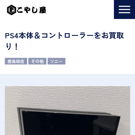
PS4本体＆コントローラーをお買取
り！
鹿島田店
その他
ソニー