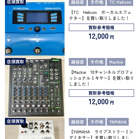
店頭買取
越谷店
その他
TC Helicon
【TC Helicon ボーカルエフェ
クター】を買い取りしました！
買取参考価格
12,000
円
店頭買取
越谷店
その他
Mackie
【Mackie 10チャンネルプロフェ
ッショナルミキサー】を買い取り
しました！
買取参考価格
12,000
円
店頭買取
越谷店
その他
YAMAHA
【YAMAHA ライブストリーミン
グミキサー】を買い取りしまし