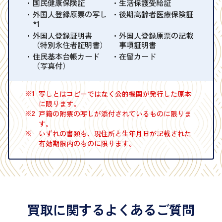
国民健康保険証
生活保護受給証
外国人登録原票の写し
後期高齢者医療保険証
*1
外国人登録証明書
外国人登録原票の記載
（特別永住者証明書）
事項証明書
住民基本台帳カード
在留カード
（写真付）
※1
写しとはコピーではなく公的機関が発行した原本
に限ります。
※2
戸籍の附票の写しが添付されているものに限りま
す。
※
いずれの書類も、現住所と生年月日が記載された
有効期限内のものに限ります。
買取に関するよくあるご質問