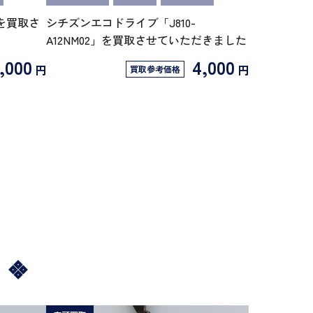
o 2を買取さ
シチズンエコドライブ「J810-
A12NM02」を買取させていただきました
7,000
4,000
円
円
買取参考価格