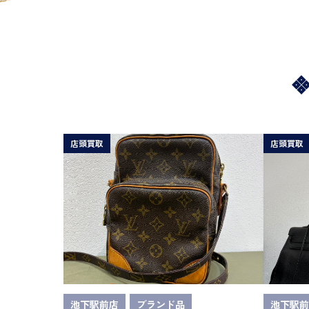
店頭買取
店頭買取
池下駅前店
ブランド品
池下駅前