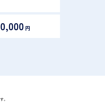
40,000
円
す。