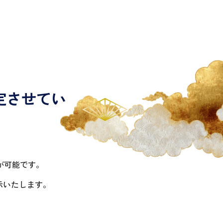
定させてい
が可能です。
示いたします。