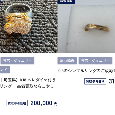
店頭買取
宝石・ジュエリー
総曲輪店
宝石・ジュエリー
ンド
K18のシンプルリングのご成約
31
｜埼玉県】K18 メレダイヤ付き
買取参考価格
リング｜ 高価買取ならこやし
200,000
円
買取参考価格