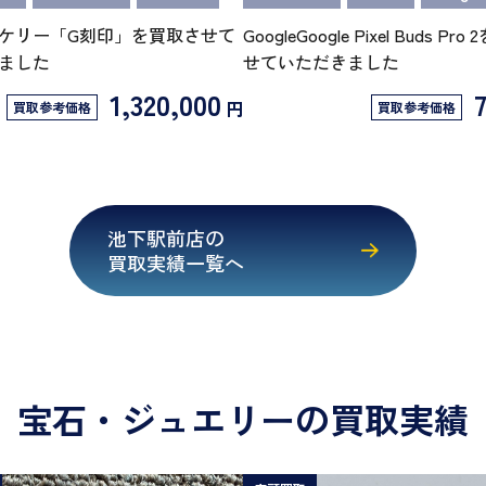
ケリー「G刻印」を買取させて
GoogleGoogle Pixel Buds Pr
ました
せていただきました
1,320,000
円
買取参考価格
買取参考価格
池下駅前店の
買取実績一覧へ
宝石・ジュエリーの買取実績