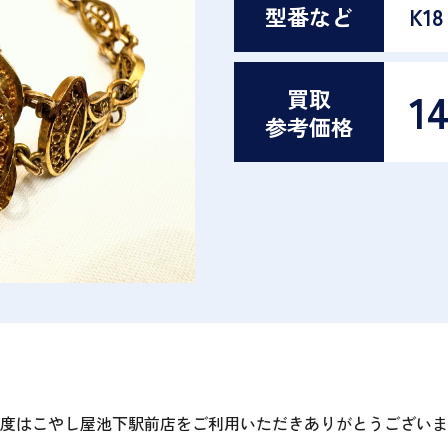
型番など
K18
1
買取
参考価格
度はこやし屋池下駅前店をご利用いただきありがとうございま