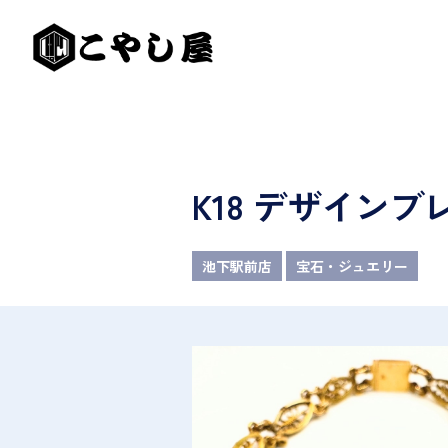
K18 デザイン
池下駅前店
宝石・ジュエリー