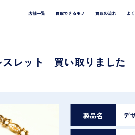
店舗一覧
買取できるモノ
買取の流れ
よく
ブレスレット 買い取りました
製品名
デ