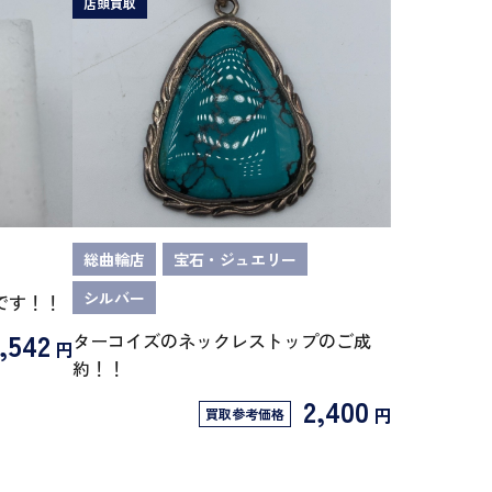
店頭買取
総曲輪店
宝石・ジュエリー
シルバー
です！！
,542
ターコイズのネックレストップのご成
円
約！！
2,400
円
買取参考価格