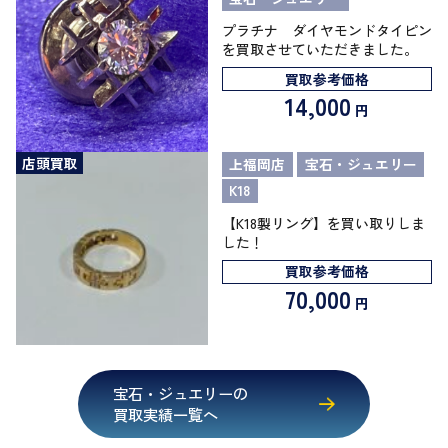
プラチナ ダイヤモンドタイピン
を買取させていただきました。
買取参考価格
14,000
円
店頭買取
上福岡店
宝石・ジュエリー
K18
【K18製リング】を買い取りしま
した！
買取参考価格
70,000
円
宝石・ジュエリーの
買取実績一覧へ