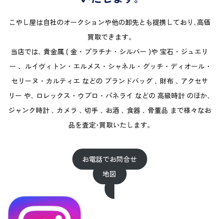
こやし屋は自社のオークションや他の卸先とも提携しており､高価
買取できます｡
当店では､ 貴金属 ( 金 ･ プラチナ ･ シルバー )や 宝石 ･ ジュエリ
ー 、ルイヴィトン ･ エルメス ･ シャネル ･ グッチ ･ ディオール ･
セリーヌ ･ カルティエ などの ブランドバッグ ､ 財布 ､ アクセサ
リー や､ ロレックス ･ ウブロ ･ パネライ などの 高級時計 のほか､
ジャンク時計 ､ カメラ ､ 切手 ､ お酒 ､ 食器 ､ 骨董品 まで様々なお
品を査定･買取いたします｡
お電話でお問合せ
地図