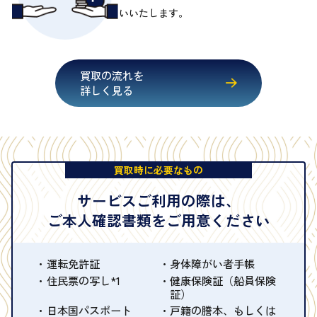
いいたします。
買取の流れを
詳しく見る
買取時に必要なもの
サービスご利用の際は、
ご本人確認書類をご用意ください
運転免許証
身体障がい者手帳
住民票の写し*1
健康保険証（船員保険
証）
日本国パスポート
戸籍の謄本、もしくは