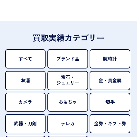
買取実績カテゴリー
すべて
ブランド品
腕時計
宝石・
お酒
金・貴金属
ジュエリー
カメラ
おもちゃ
切手
武器・刀剣
テレカ
金券・ギフト券