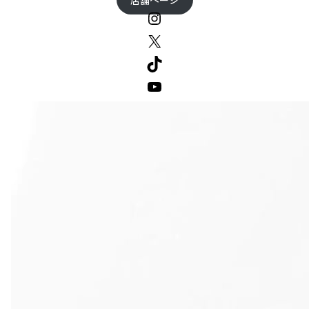
店舗ページ
Instagram
X
TikTok
YouTube