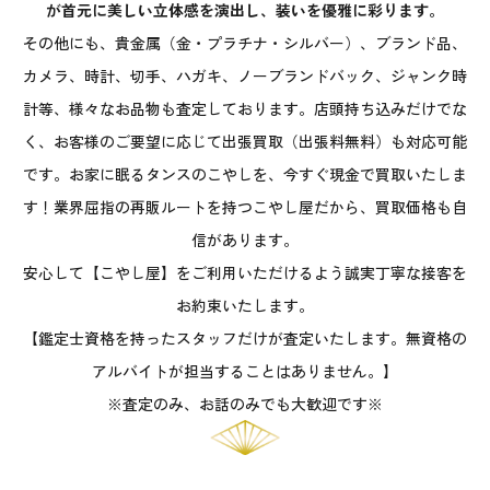
が首元に美しい立体感を演出し、装いを優雅に彩ります。
その他にも、貴金属（金・プラチナ・シルバー）、ブランド品、
カメラ、時計、切手、ハガキ、ノーブランドバック、ジャンク時
計等、様々なお品物も査定しております。店頭持ち込みだけでな
く、お客様のご要望に応じて出張買取（出張料無料）も対応可能
です。お家に眠るタンスのこやしを、今すぐ現金で買取いたしま
す！業界屈指の再販ルートを持つこやし屋だから、買取価格も自
信があります。
安心して【こやし屋】をご利用いただけるよう誠実丁寧な接客を
お約束いたします。
【鑑定士資格を持ったスタッフだけが査定いたします。無資格の
アルバイトが担当することはありません。】
※査定のみ、お話のみでも大歓迎です※