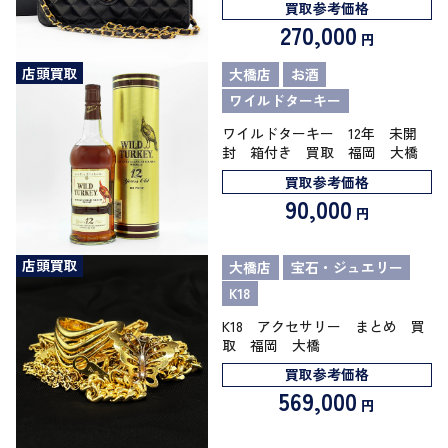
買取参考価格
270,000
円
店頭買取
大橋店
お酒
ワイルドターキー
ワイルドターキー 12年 未開
封 箱付き 買取 福岡 大橋
買取参考価格
90,000
円
店頭買取
大橋店
宝石・ジュエリー
K18
K18 アクセサリー まとめ 買
取 福岡 大橋
買取参考価格
569,000
円