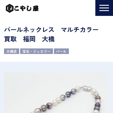
パールネックレス マルチカラー
買取 福岡 大橋
大橋店
宝石・ジュエリー
パール