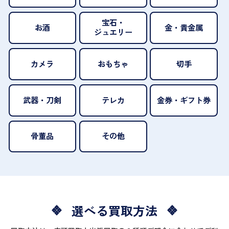
宝石・
お酒
金・貴金属
ジュエリー
カメラ
おもちゃ
切手
武器・刀剣
テレカ
金券・ギフト券
骨董品
その他
選べる買取方法