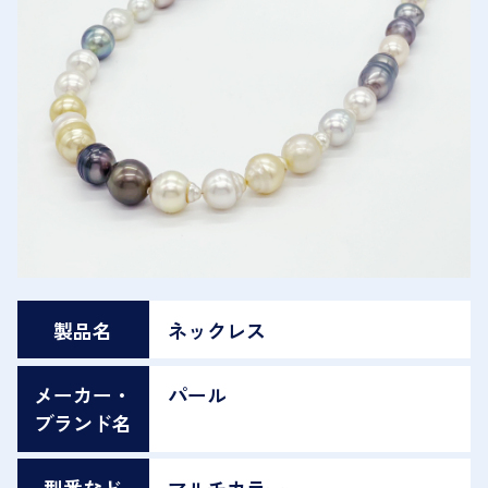
製品名
ネックレス
メーカー・
パール
ブランド名
型番など
マルチカラー