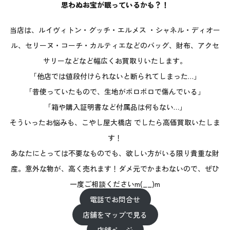
思わぬお宝が眠っているかも？！
当店は、ルイヴィトン・グッチ・エルメス ・シャネル・ディオー
ル、セリーヌ・コーチ・カルティエなどのバッグ、財布、アクセ
サリーなどなど幅広くお買取りいたします。
「他店では値段付けられないと断られてしまった…」
「昔使っていたもので、生地がボロボロで傷んでいる」
「箱や購入証明書など付属品は何もない…」
そういったお悩みも、こやし屋大橋店 でしたら高価買取いたしま
す！
あなたにとっては不要なものでも、欲しい方がいる限り貴重な財
産。意外な物が、高く売れます！ダメ元でかまわないので、ぜひ
一度ご相談くださいm(__)m
電話でお問合せ
店舗をマップで見る