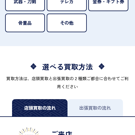
武器・刀剣
テレカ
金券・ギフト券
骨董品
その他
選べる買取方法
買取方法は、店頭買取と出張買取の２種類ご都合に合わせてご利
用ください
店頭買取の流れ
出張買取の流れ
ご来店