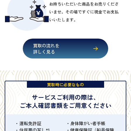
お持ちいただいた商品をお売りくださ
いませ。その場ですぐに現金でお支払
いいたします。
買取の流れを
詳しく見る
買取時に必要なもの
サービスご利用の際は、
ご本人確認書類をご用意ください
運転免許証
身体障がい者手帳
住民票の写し*1
健康保険証（船員保険