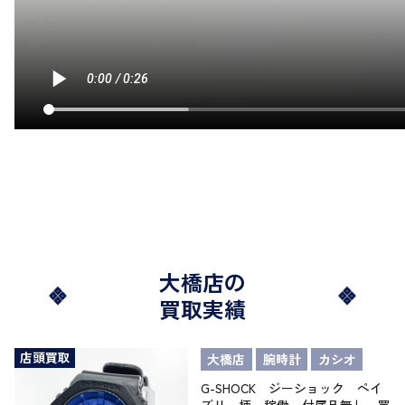
大橋店の
買取実績
店頭買取
大橋店
腕時計
カシオ
G-SHOCK ジーショック ペイ