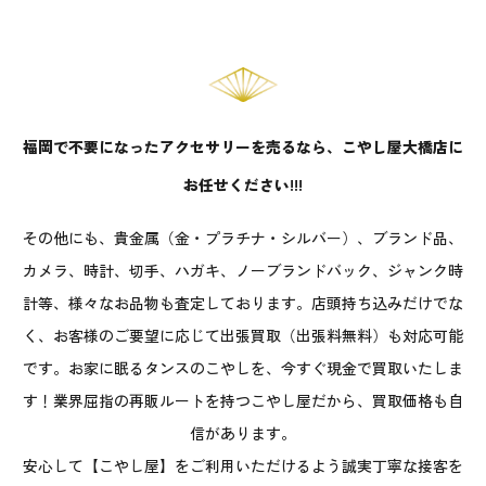
福岡で不要になったアクセサリーを売るなら、こやし屋大橋店に
お任せください!!!
その他にも、貴金属（金・プラチナ・シルバー）、ブランド品、
カメラ、時計、切手、ハガキ、ノーブランドバック、ジャンク時
計等、様々なお品物も査定しております。店頭持ち込みだけでな
く、お客様のご要望に応じて出張買取（出張料無料）も対応可能
です。お家に眠るタンスのこやしを、今すぐ現金で買取いたしま
す！業界屈指の再販ルートを持つこやし屋だから、買取価格も自
信があります。
安心して【こやし屋】をご利用いただけるよう誠実丁寧な接客を