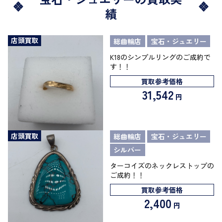
績
店頭買取
総曲輪店
宝石・ジュエリー
K18のシンプルリングのご成約で
す！！
買取参考価格
31,542
円
店頭買取
総曲輪店
宝石・ジュエリー
シルバー
ターコイズのネックレストップの
ご成約！！
買取参考価格
2,400
円