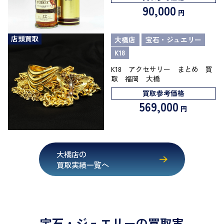
90,000
円
店頭買取
大橋店
宝石・ジュエリー
K18
K18 アクセサリー まとめ 買
取 福岡 大橋
買取参考価格
569,000
円
大橋店の
買取実績一覧へ
宝石・ジュエリーの買取実