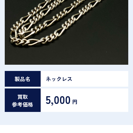
製品名
ネックレス
5,000
買取
円
参考価格