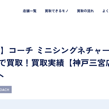
店舗一覧
買取できるモノ
買取の流れ
よく
CH】コーチ ミニシングネチャ
店で買取！買取実績【神戸三宮
へ
OACH