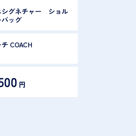
ニシグネチャー ショル
ーバッグ
チ COACH
500
円