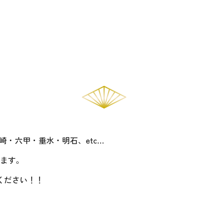
！
・六甲・垂水・明石、etc…
ます。
ください！！