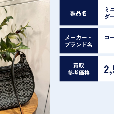
ミ
製品名
ダ
メーカー・
コー
ブランド名
2,
買取
参考価格