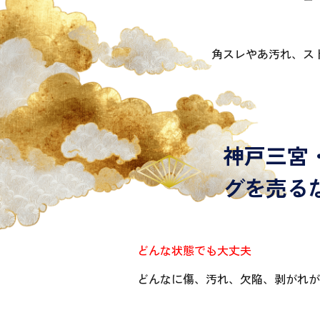
角スレやあ汚れ、ス
神戸三宮
グを売る
どんな状態でも大丈夫
どんなに傷、汚れ、欠陥、剥がれが