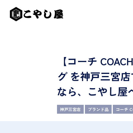
【コーチ COA
グ を神戸三宮
なら、こやし屋
神戸三宮店
ブランド品
コーチ C