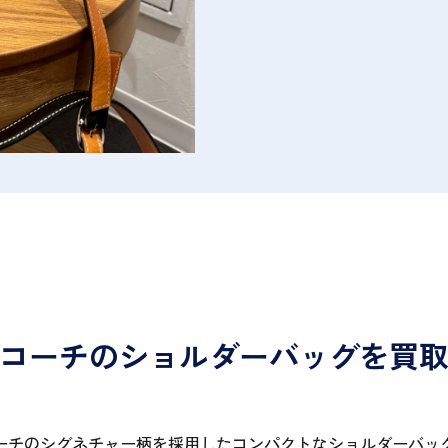
コーチのショルダーバッグを買
ーチのシグネチャー柄を採用したコンパクトなショルダーバッ