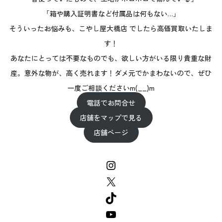
「箱や購入証明書など付属品は何もない…」
そういったお悩みも、こやし屋大橋店 でしたら高価買取いたしま
す！
あなたにとっては不要なものでも、欲しい方がいる限り貴重な財
産。意外な物が、高く売れます！ダメ元でかまわないので、ぜひ
一度ご相談くださいm(__)m
電話でお問合せ
店舗をマップで見る
店舗ページ
Instagram
X
TikTok
YouTube