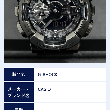
製品名
G-SHOCK
メーカー・
CASIO
ブランド名
買取