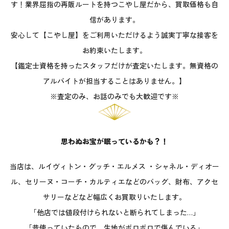
す！業界屈指の再販ルートを持つこやし屋だから、買取価格も自
信があります。
安心して【こやし屋】をご利用いただけるよう誠実丁寧な接客を
お約束いたします。
【鑑定士資格を持ったスタッフだけが査定いたします。無資格の
アルバイトが担当することはありません。】
※査定のみ、お話のみでも大歓迎です※
思わぬお宝が眠っているかも？！
当店は、ルイヴィトン・グッチ・エルメス ・シャネル・ディオー
ル、セリーヌ・コーチ・カルティエなどのバッグ、財布、アクセ
サリーなどなど幅広くお買取りいたします。
「他店では値段付けられないと断られてしまった…」
「昔使っていたもので、生地がボロボロで傷んでいる」