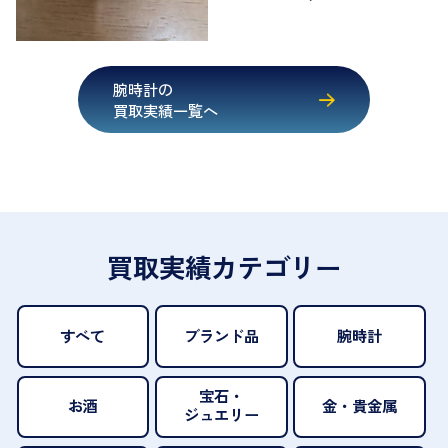
腕時計の
買取実績一覧へ
買取実績カテゴリー
すべて
ブランド品
腕時計
宝石・
お酒
金・貴金属
ジュエリー