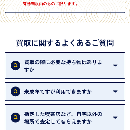
有効期限内のものに限ります。
買取に関するよくあるご質問
買取の際に必要な持ち物はありま
すか
本人確認書類をご用意ください。ご利用になれる書
類は
こちら
をご確認ください。
未成年ですが利用できますか
18歳未満の方は、保護者の同意があってもご利用い
ただけません。
指定した喫茶店など、自宅以外の
場所で査定してもらえますか