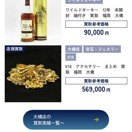
ワイルドターキー
ワイルドターキー 12年 未開
封 箱付き 買取 福岡 大橋
買取参考価格
90,000
円
店頭買取
大橋店
宝石・ジュエリー
K18
K18 アクセサリー まとめ 買
取 福岡 大橋
買取参考価格
569,000
円
大橋店の
買取実績一覧へ