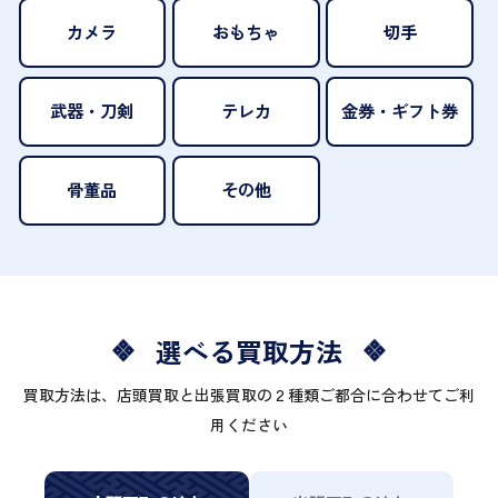
カメラ
おもちゃ
切手
武器・刀剣
テレカ
金券・ギフト券
骨董品
その他
選べる買取方法
買取方法は、店頭買取と出張買取の２種類ご都合に合わせてご利
用ください