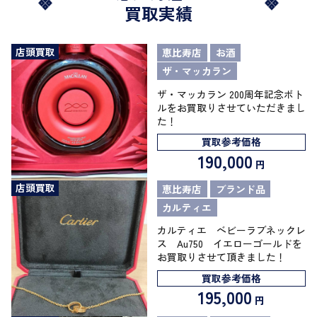
買取実績
店頭買取
恵比寿店
お酒
ザ・マッカラン
ザ・マッカラン 200周年記念ボト
ルをお買取りさせていただきまし
た！
買取参考価格
190,000
円
店頭買取
恵比寿店
ブランド品
カルティエ
カルティエ ベビーラブネックレ
ス Au750 イエローゴールドを
お買取りさせて頂きました！
買取参考価格
195,000
円