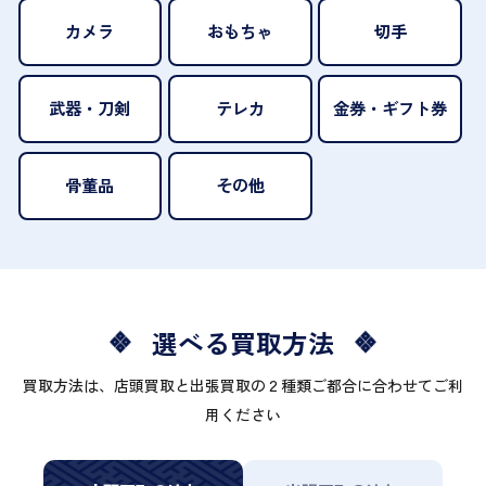
カメラ
おもちゃ
切手
武器・刀剣
テレカ
金券・ギフト券
骨董品
その他
選べる買取方法
買取方法は、店頭買取と出張買取の２種類ご都合に合わせてご利
用ください