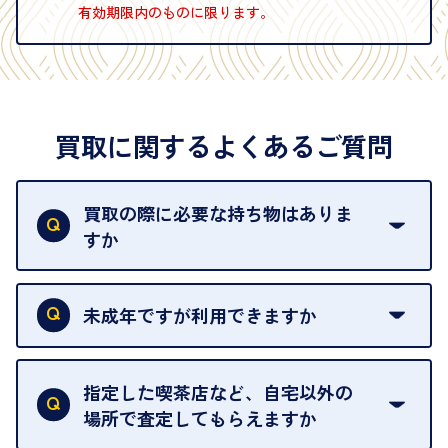
有効期限内のものに限ります。
買取に関するよくあるご質問
買取の際に必要な持ち物はありま
すか
本人確認書類をご用意ください。ご利用になれる書
類は
こちら
をご確認ください。
未成年ですが利用できますか
18歳未満の方は、保護者の同意があってもご利用い
ただけません。
指定した喫茶店など、自宅以外の
場所で査定してもらえますか