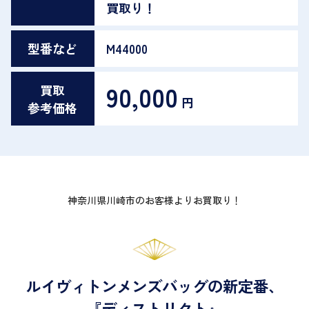
買取り！
型番など
M44000
90,000
買取
円
参考価格
神奈川県川崎市のお客様よりお買取り！
ルイヴィトンメンズバッグの新定番、
『ディストリクト』