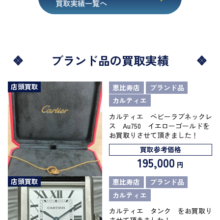
買取実績一覧へ
ブランド品の買取実績
店頭買取
恵比寿店
ブランド品
カルティエ
カルティエ ベビーラブネックレ
ス Au750 イエローゴールドを
お買取りさせて頂きました！
買取参考価格
195,000
円
店頭買取
恵比寿店
ブランド品
カルティエ
カルティエ タンク をお買取り