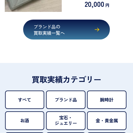
20,000
円
ブランド品の
買取実績一覧へ
買取実績カテゴリー
すべて
ブランド品
腕時計
宝石・
お酒
金・貴金属
ジュエリー