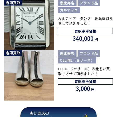
店頭買取
恵比寿店
ブランド品
カルティエ
カルティエ タンク をお買取り
させて頂きました！
買取参考価格
340,000
円
店頭買取
恵比寿店
ブランド品
CELINE（セリーヌ）
CELINE（セリーヌ）の靴をお買
取りさせて頂きました！
買取参考価格
3,000
円
恵比寿店の