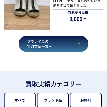
CELINE（セリーヌ）の靴をお買
取りさせて頂きました！
買取参考価格
3,000
円
ブランド品の
買取実績一覧へ
買取実績カテゴリー
すべて
ブランド品
腕時計