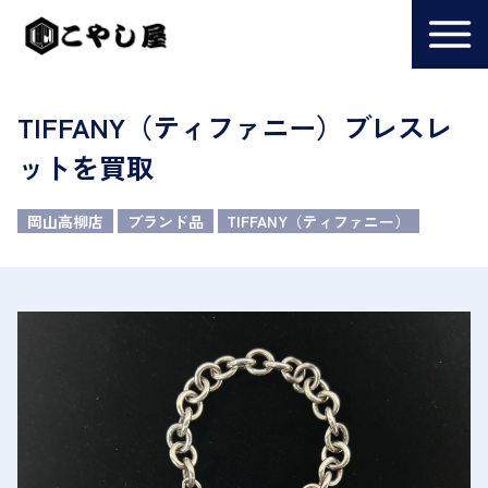
TIFFANY（ティファニー）ブレスレ
ットを買取
岡山高柳店
ブランド品
TIFFANY（ティファニー）