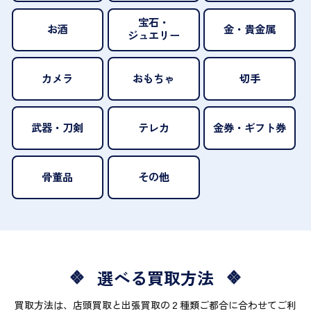
宝石・
お酒
金・貴金属
ジュエリー
カメラ
おもちゃ
切手
武器・刀剣
テレカ
金券・ギフト券
骨董品
その他
選べる買取方法
買取方法は、店頭買取と出張買取の２種類ご都合に合わせてご利