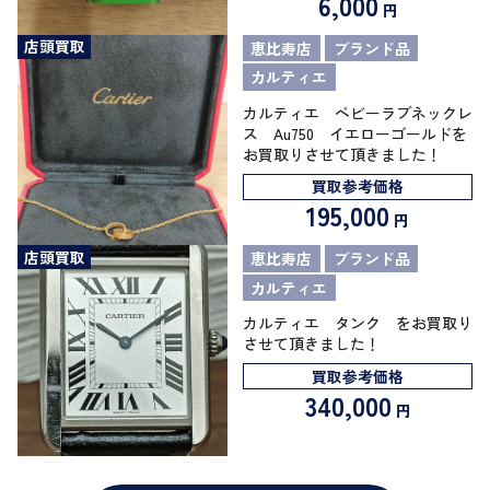
6,000
円
店頭買取
恵比寿店
ブランド品
カルティエ
カルティエ ベビーラブネックレ
ス Au750 イエローゴールドを
お買取りさせて頂きました！
買取参考価格
195,000
円
店頭買取
恵比寿店
ブランド品
カルティエ
カルティエ タンク をお買取り
させて頂きました！
買取参考価格
340,000
円