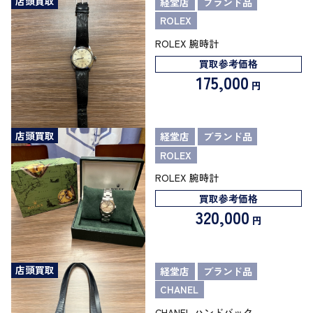
店頭買取
経堂店
ブランド品
ROLEX
ROLEX 腕時計
買取参考価格
175,000
円
店頭買取
経堂店
ブランド品
ROLEX
ROLEX 腕時計
買取参考価格
320,000
円
店頭買取
経堂店
ブランド品
CHANEL
CHANEL ハンドバック