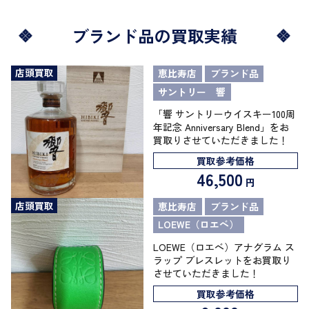
ブランド品の買取実績
店頭買取
恵比寿店
ブランド品
サントリー 響
「響 サントリーウイスキー100周
年記念 Anniversary Blend」をお
買取りさせていただきました！
買取参考価格
46,500
円
店頭買取
恵比寿店
ブランド品
LOEWE（ロエベ）
LOEWE（ロエベ）アナグラム ス
ラップ ブレスレットをお買取り
させていただきました！
買取参考価格