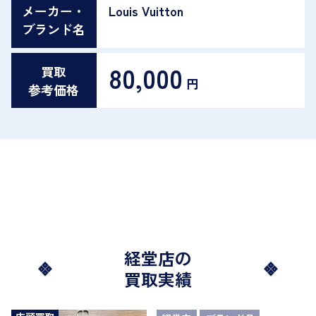
メーカー・
Louis Vuitton
ブランド名
80,000
買取
円
参考価格
経堂店の
買取実績