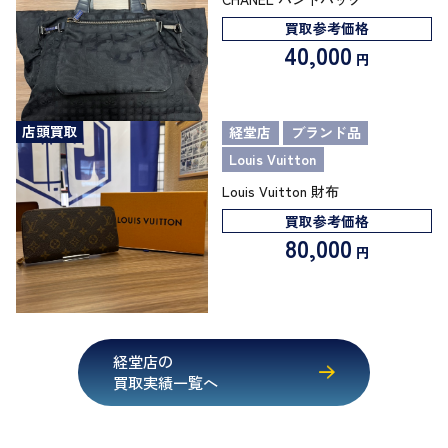
買取参考価格
40,000
円
店頭買取
経堂店
ブランド品
Louis Vuitton
Louis Vuitton 財布
買取参考価格
80,000
円
経堂店の
買取実績一覧へ