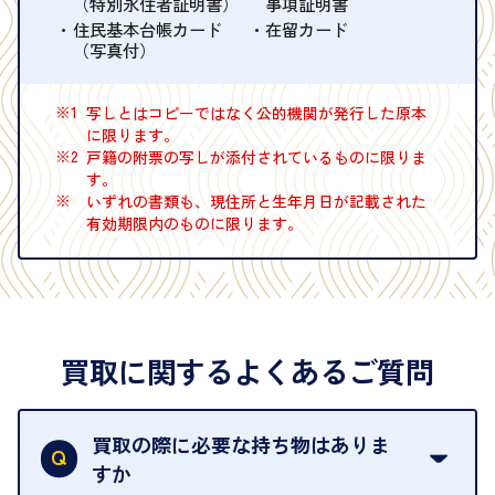
（特別永住者証明書）
事項証明書
住民基本台帳カード
在留カード
（写真付）
※1
写しとはコピーではなく公的機関が発行した原本
に限ります。
※2
戸籍の附票の写しが添付されているものに限りま
す。
※
いずれの書類も、現住所と生年月日が記載された
有効期限内のものに限ります。
買取に関するよくあるご質問
買取の際に必要な持ち物はありま
すか