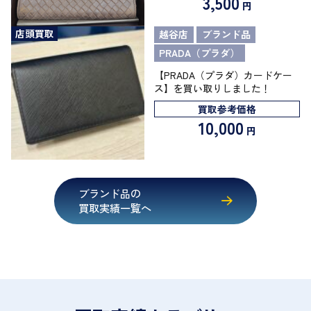
3,500
円
店頭買取
越谷店
ブランド品
PRADA（プラダ）
【PRADA（プラダ）カードケー
ス】を買い取りしました！
買取参考価格
10,000
円
ブランド品の
買取実績一覧へ