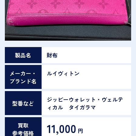
製品名
財布
メーカー・
ルイヴィトン
ブランド名
ジッピーウォレット・ヴェルテ
型番など
ィカル タイガラマ
11,000
買取
円
参考価格