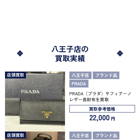
八王子店の
買取実績
店頭買取
八王子店
ブランド品
PRADA
PRADA（プラダ）サフィアーノ
レザー長財布を買取
買取参考価格
22,000
円
店頭買取
八王子店
ブランド品