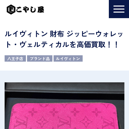
ルイヴィトン 財布 ジッピーウォレッ
ト・ヴェルティカルを高価買取！！
八王子店
ブランド品
ルイヴィトン