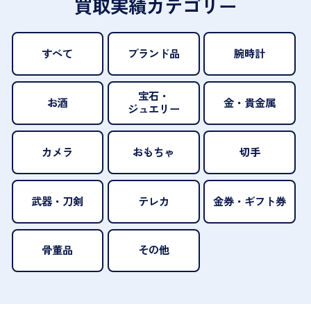
買取実績カテゴリー
すべて
ブランド品
腕時計
宝石・
お酒
金・貴金属
ジュエリー
カメラ
おもちゃ
切手
武器・刀剣
テレカ
金券・ギフト券
骨董品
その他