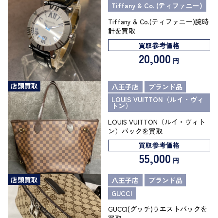
Tiffany & Co. (ティファニー)
Tiffany & Co.(ティファニー)腕時
計を買取
買取参考価格
20,000
円
店頭買取
八王子店
ブランド品
LOUIS VUITTON（ルイ・ヴィ
トン）
LOUIS VUITTON（ルイ・ヴィト
ン）バックを買取
買取参考価格
55,000
円
店頭買取
八王子店
ブランド品
GUCCI
GUCCI(グッチ)ウエストバックを