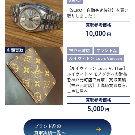
SEIKO
【SEIKO 自動巻き時計】を買い
取りしました！
買取参考価格
10,000
円
店頭買取
神戸元町店
ブランド品
ルイヴィトン Louis Vuitton
【ルイヴィトン Louis Vuitton】
ルイヴィトン モノグラムの財布
を神戸元町店で買取！買取実績
【神戸元町店】｜高価買取なら、
こやし屋へ
買取参考価格
5,000
円
ブランド品の
買取実績一覧へ