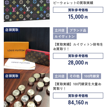
ピーウォレットの買取実績
買取参考価格
15,000
円
店頭買取
立川店
ブランド品
ルイヴィトン
【買取実績】ルイヴィトン財布を
お買取り！
買取参考価格
28,000
円
店頭買取
立川店
その他
100円銀貨
【買取実績】100円銀貨を大量お
買取り！
買取参考価格
84,160
円