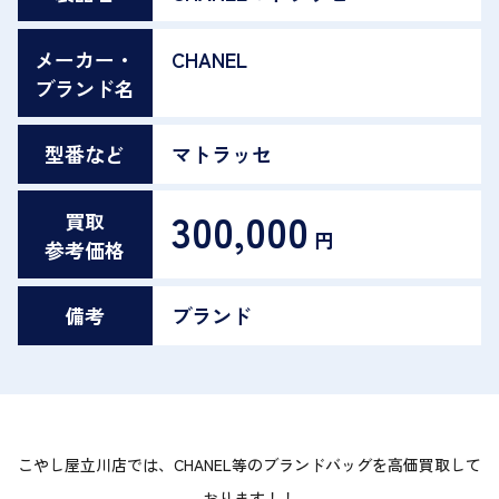
メーカー・
CHANEL
ブランド名
型番など
マトラッセ
300,000
買取
円
参考価格
備考
ブランド
こやし屋立川店では、CHANEL等のブランドバッグを高価買取して
おります！！