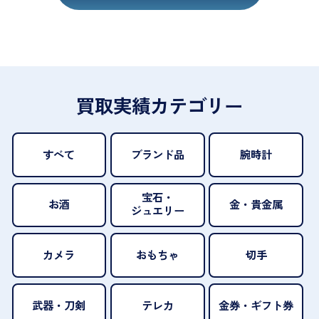
買取実績カテゴリー
すべて
ブランド品
腕時計
宝石・
お酒
金・貴金属
ジュエリー
カメラ
おもちゃ
切手
武器・刀剣
テレカ
金券・ギフト券