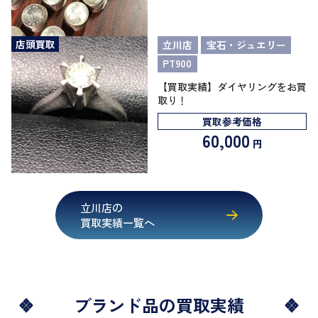
店頭買取
立川店
宝石・ジュエリー
PT900
【買取実績】ダイヤリングをお買
取り！
買取参考価格
60,000
円
立川店の
買取実績一覧へ
ブランド品の買取実績