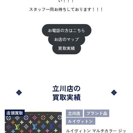
い！！！
スタッフ一同お待ちしております！！！
お電話の方はこちら
お店のマップ
買取実績
立川店の
買取実績
店頭買取
立川店
ブランド品
ルイヴィトン
ルイヴィトン マルチカラー ジッ