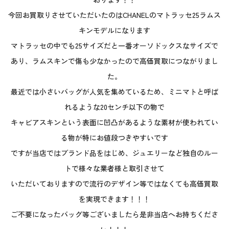
今回お買取りさせていただいたのはCHANELのマトラッセ25ラムス
キンモデルになります
マトラッセの中でも25サイズだと一番オーソドックスなサイズで
あり、ラムスキンで傷も少なかったので高価買取につながりまし
た。
最近では小さいバッグが人気を集めているため、ミニマトと呼ば
れるような20センチ以下の物で
キャビアスキンという表面に凹凸があるような素材が使われてい
る物が特にお値段つきやすいです
ですが当店ではブランド品をはじめ、ジュエリーなど独自のルー
トで様々な業者様と取引させて
いただいておりますので流行のデザイン等ではなくても高価買取
を実現できます！！！
ご不要になったバッグ等ございましたら是非当店へお持ちくださ