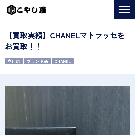
【買取実績】CHANELマトラッセを
お買取！！
立川店
ブランド品
CHANEL