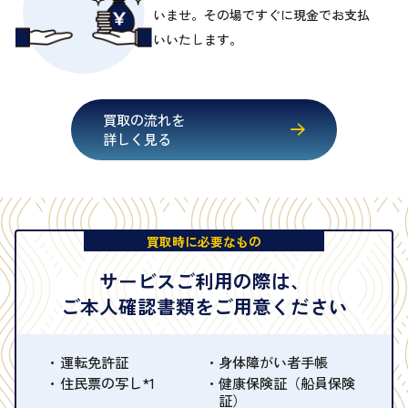
いませ。その場ですぐに現金でお支払
いいたします。
買取の流れを
詳しく見る
買取時に必要なもの
サービスご利用の際は、
ご本人確認書類をご用意ください
運転免許証
身体障がい者手帳
住民票の写し*1
健康保険証（船員保険
証）