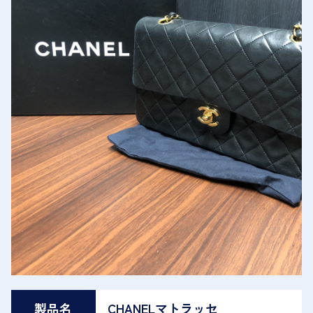
製品名
CHANELマトラッセ