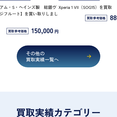
アム・S・ヘインズ製 総銀ヴ
Xperia 1 VII（SOG15）を買取
ジフルート】を買い取りしまし
88
買取参考価格
150,000
円
買取参考価格
その他の
買取実績一覧へ
買取実績カテゴリー