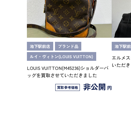
池下駅前店
ブランド品
池下駅前
ルイ・ヴィトン(LOUIS VUITTON)
エルメス
いただき
LOUIS VUITTON(M45236)ショルダーバ
ッグを買取させていただきました
非公開
円
買取参考価格