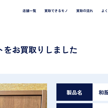
店舗一覧
買取できるモノ
買取の流れ
よく
トをお買取りしました
製品名
和