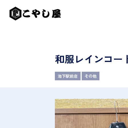
和服レインコー
池下駅前店
その他