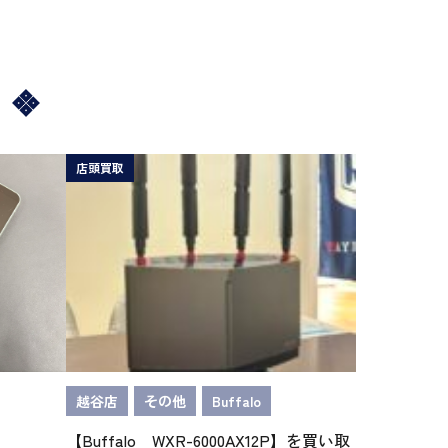
店頭買取
越谷店
その他
Buffalo
【Buffalo WXR-6000AX12P】を買い取