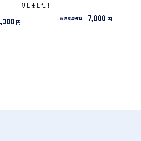
りしました！
7,000
,000
円
買取参考価格
円