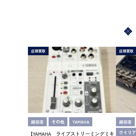
店頭買取
店頭買取
越谷店
その他
YAMAHA
越谷店
ウイリア
【YAMAHA ライブストリーミングミキ