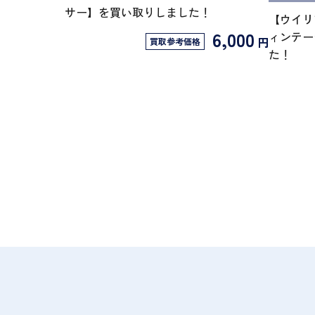
サー】を買い取りしました！
【ウイリ
6,000
ィンテー
円
買取参考価格
た！