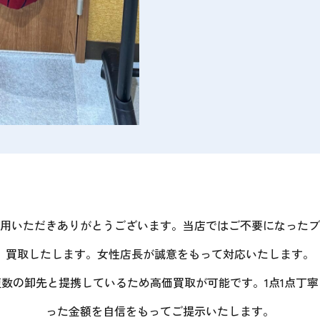
用いただきありがとうございます。当店ではご不要になったブ
買取したします。女性店長が誠意をもって対応いたします。
数の卸先と提携しているため高価買取が可能です。1点1点丁
った金額を自信をもってご提示いたします。