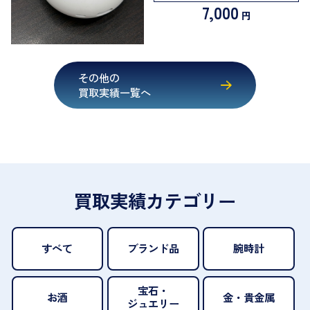
7,000
円
その他の
買取実績一覧へ
買取実績カテゴリー
すべて
ブランド品
腕時計
宝石・
お酒
金・貴金属
ジュエリー