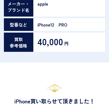
メーカー・
apple
ブランド名
型番など
iPhone12 PRO
40,000
買取
円
参考価格
iPhone買い取らせて頂きました！