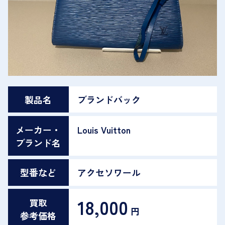
製品名
ブランドバック
メーカー・
Louis Vuitton
ブランド名
型番など
アクセソワール
18,000
買取
円
参考価格