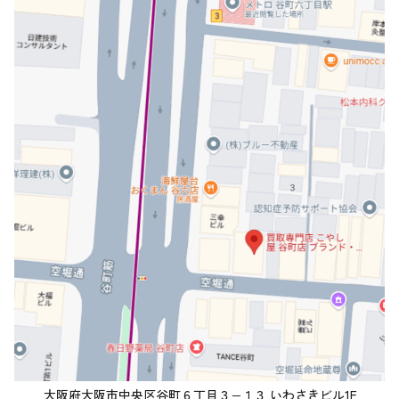
大阪府大阪市中央区谷町６丁目３−１３ いわさきビル1F