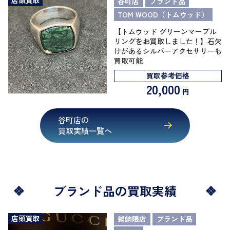
店頭買取
谷町店
ブランド品
TOM WOOD（トムウッド）
【トムウッド グリーンマーブル
リングをお買取しました！】石欠
けがあるシルバーアクセサリーも
買取可能
買取参考価格
20,000
円
谷町店の
買取実績一覧へ
ブランド品の買取実績
店頭買取
雑餉隈店
ブランド品