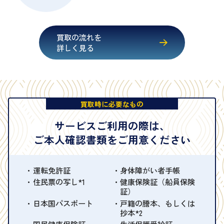
買取の流れを
詳しく見る
買取時に必要なもの
サービスご利用の際は、
ご本人確認書類をご用意ください
運転免許証
身体障がい者手帳
住民票の写し*1
健康保険証（船員保険
証）
日本国パスポート
戸籍の謄本、もしくは
抄本*2