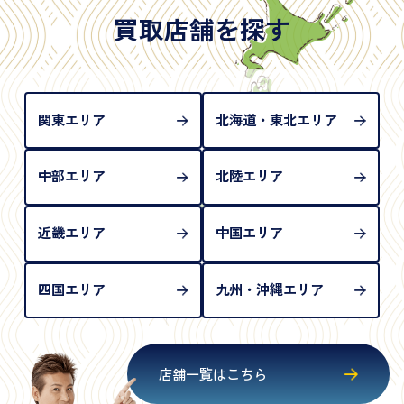
は「所持人記入欄（住所記載欄）」が存在しないた
買取店舗を探す
め、単体では古物営業法上の本人確認書類として認
められない（住所確認ができないため）。補助書類
が必要となります
関東エリア
北海道・東北エリア
中部エリア
北陸エリア
近畿エリア
中国エリア
四国エリア
九州・沖縄エリア
店舗一覧はこちら