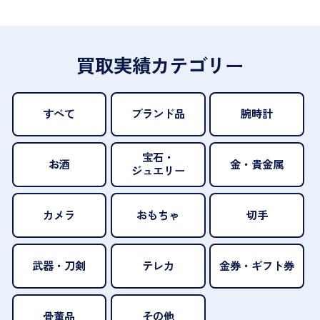
買取実績カテゴリー
すべて
ブランド品
腕時計
宝石・
お酒
金・貴金属
ジュエリー
カメラ
おもちゃ
切手
武器・刀剣
テレカ
金券・ギフト券
骨董品
その他