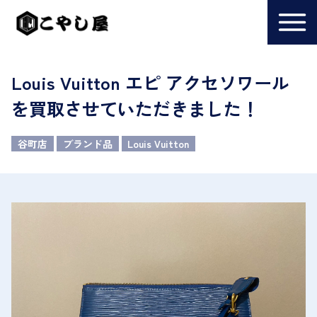
Louis Vuitton エピ アクセソワール
を買取させていただきました！
谷町店
ブランド品
Louis Vuitton