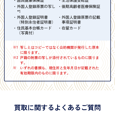
国民健康保険証
生活保護受給証
外国人登録原票の写し
後期高齢者医療保険証
*1
外国人登録証明書
外国人登録原票の記載
（特別永住者証明書）
事項証明書
住民基本台帳カード
在留カード
（写真付）
※1
写しとはコピーではなく公的機関が発行した原本
に限ります。
※2
戸籍の附票の写しが添付されているものに限りま
す。
※
いずれの書類も、現住所と生年月日が記載された
有効期限内のものに限ります。
買取に関するよくあるご質問