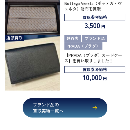
Bottega Veneta（ボッテガ・ヴ
ェネタ）財布を買取
買取参考価格
3,500
円
店頭買取
越谷店
ブランド品
PRADA（プラダ）
【PRADA（プラダ）カードケー
ス】を買い取りしました！
買取参考価格
10,000
円
ブランド品の
買取実績一覧へ