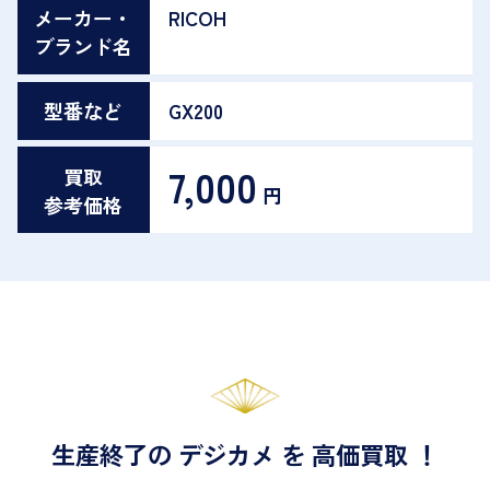
メーカー・
RICOH
ブランド名
型番など
GX200
7,000
買取
円
参考価格
生産終了の デジカメ を 高価買取 ！