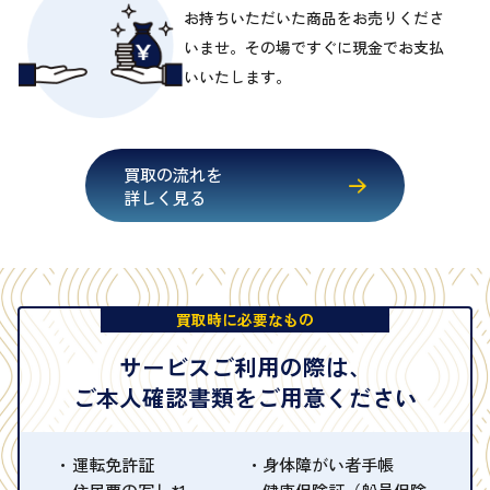
お持ちいただいた商品をお売りくださ
いませ。その場ですぐに現金でお支払
いいたします。
買取の流れを
詳しく見る
買取時に必要なもの
サービスご利用の際は、
ご本人確認書類をご用意ください
運転免許証
身体障がい者手帳
住民票の写し*1
健康保険証（船員保険