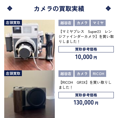
カメラの買取実績
店頭買取
越谷店
カメラ
マミヤ
【マミヤプレス Super23 レン
ジファインダーカメラ】を買い取
りしました！
買取参考価格
10,000
円
店頭買取
越谷店
カメラ
RICOH
【RICOH GR3X】を買い取りし
ました！
買取参考価格
130,000
円