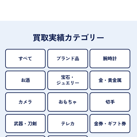
買取実績カテゴリー
すべて
ブランド品
腕時計
宝石・
お酒
金・貴金属
ジュエリー
カメラ
おもちゃ
切手
武器・刀剣
テレカ
金券・ギフト券