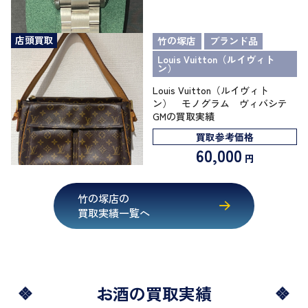
店頭買取
竹の塚店
ブランド品
Louis Vuitton（ルイヴィト
ン）
Louis Vuitton（ルイヴィト
ン） モノグラム ヴィバシテ
GMの買取実績
買取参考価格
60,000
円
竹の塚店の
買取実績一覧へ
お酒の買取実績