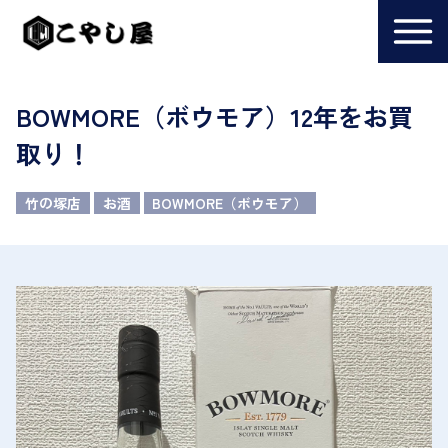
BOWMORE（ボウモア）12年をお買
取り！
竹の塚店
お酒
BOWMORE（ボウモア）