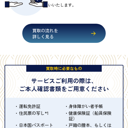
いいたします。
買取の流れを
詳しく見る
買取時に必要なもの
サービスご利用の際は、
ご本人確認書類をご用意ください
運転免許証
身体障がい者手帳
住民票の写し*1
健康保険証（船員保険
証）
日本国パスポート
戸籍の謄本、もしくは