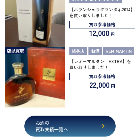
【ボランジェラグランダネ2014】
を買い取りしました！
買取参考価格
12,000
円
店頭買取
越谷店
お酒
REMIMARTIN
【レミーマルタン EXTRA】を
買い取りしました！
買取参考価格
22,000
円
お酒の
買取実績一覧へ