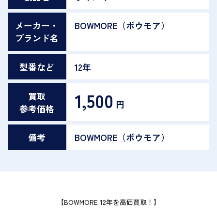
メーカー・
BOWMORE（ボウモア）
ブランド名
型番など
12年
1,500
買取
円
参考価格
備考
BOWMORE（ボウモア）
【BOWMORE 12年を高価買取！】