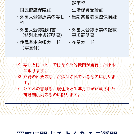
抄本*2
国民健康保険証
生活保護受給証
外国人登録原票の写し
後期高齢者医療保険証
*1
外国人登録証明書
外国人登録原票の記載
（特別永住者証明書）
事項証明書
住民基本台帳カード
在留カード
（写真付）
※1
写しとはコピーではなく公的機関が発行した原本
に限ります。
※2
戸籍の附票の写しが添付されているものに限りま
す。
※
いずれの書類も、現住所と生年月日が記載された
有効期限内のものに限ります。